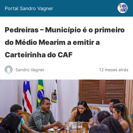
Portal Sandro Vagner
Pedreiras – Município é o primeiro
do Médio Mearim a emitir a
Carteirinha do CAF
Sandro Vagner
12 meses atrás