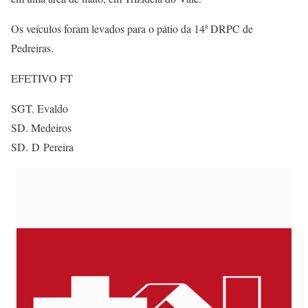
Os veículos foram levados para o pátio da 14ª DRPC de
Pedreiras.
EFETIVO FT
SGT. Evaldo
SD. Medeiros
SD. D Pereira