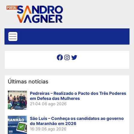
Skip to content
Facebook
Instagram
Twitter
Últimas notícias
Pedreiras – Realizado o Pacto dos Três Poderes
em Defesa das Mulheres
21:04
06 ago 2026
São Luís – Conheça os candidatos ao governo
do Maranhão em 2026
16:39
06 ago 2026