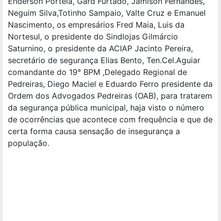
Enderson Portela, Gard Furtado, Jamison Fernandes,
Neguim Silva,Totinho Sampaio, Valte Cruz e Emanuel
Nascimento, os empresários Fred Maia, Luis da
Nortesul, o presidente do Sindlojas Gilmárcio
Saturnino, o presidente da ACIAP Jacinto Pereira,
secretário de segurança Elias Bento, Ten.Cel.Aguiar
comandante do 19° BPM ,Delegado Regional de
Pedreiras, Diego Maciel e Eduardo Ferro presidente da
Ordem dos Advogados Pedreiras (OAB), para tratarem
da segurança pública municipal, haja visto o número
de ocorrências que acontece com frequência e que de
certa forma causa sensação de insegurança a
população.