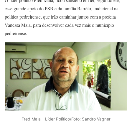
O líder político Fred Maia, ficou satisfeito em ter, segundo ele,
esse grande apoio do PSB e da família Barrêto, tradicional na
política pedreirense, que irão caminhar juntos com a prefeita
Vanessa Maia, para desenvolver cada vez mais o município
pedreirense.
Fred Maia – Líder Político/Foto: Sandro Vagner