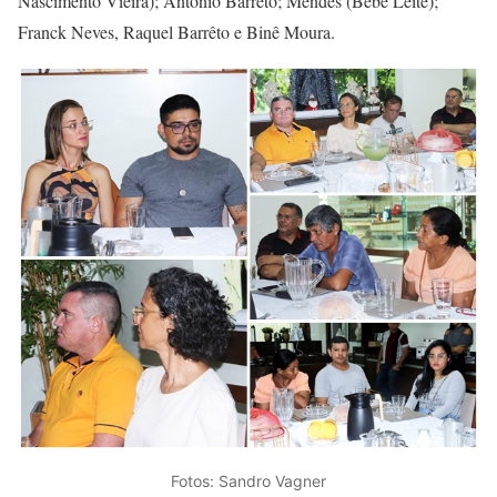
Nascimento Vieira); Antônio Barrêto; Mendes (Bebe Leite);
Franck Neves, Raquel Barrêto e Binê Moura.
Fotos: Sandro Vagner