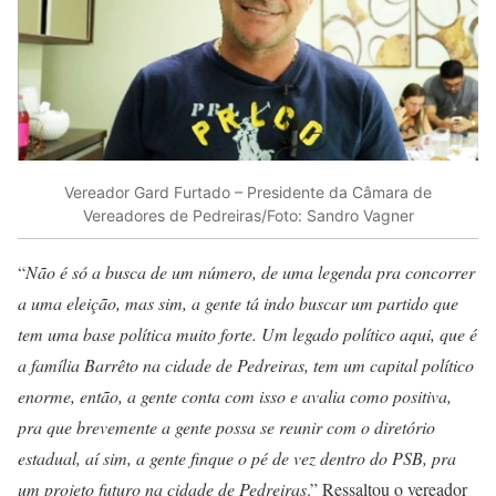
Vereador Gard Furtado – Presidente da Câmara de
Vereadores de Pedreiras/Foto: Sandro Vagner
“
Não é só a busca de um número, de uma legenda pra concorrer
a uma eleição, mas sim, a gente tá indo buscar um partido que
tem uma base política muito forte. Um legado político aqui, que é
a família Barrêto na cidade de Pedreiras, tem um capital político
enorme, então, a gente conta com isso e avalia como positiva,
pra que brevemente a gente possa se reunir com o diretório
estadual, aí sim, a gente finque o pé de vez dentro do PSB, pra
um projeto futuro na cidade de Pedreiras
.” Ressaltou o vereador