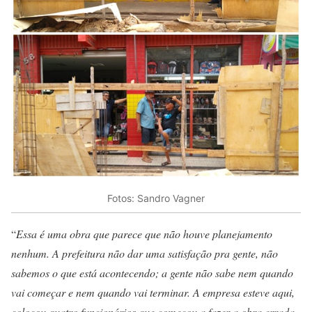
Fotos: Sandro Vagner
“
Essa é uma obra que parece que não houve planejamento
nenhum. A prefeitura não dar uma satisfação pra gente, não
sabemos o que está acontecendo; a gente não sabe nem quando
vai começar e nem quando vai terminar. A empresa esteve aqui,
colocou quatro funcionários que começou a fazer a obra errada,