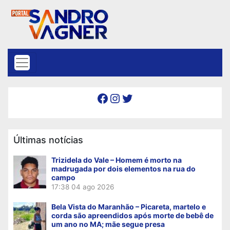
Skip to content
Facebook
Instagram
Twitter
Últimas notícias
Trizidela do Vale – Homem é morto na
madrugada por dois elementos na rua do
campo
17:38
04 ago 2026
Bela Vista do Maranhão – Picareta, martelo e
corda são apreendidos após morte de bebê de
um ano no MA; mãe segue presa