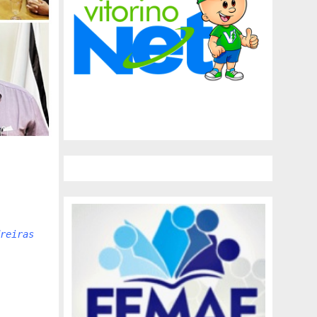
reiras