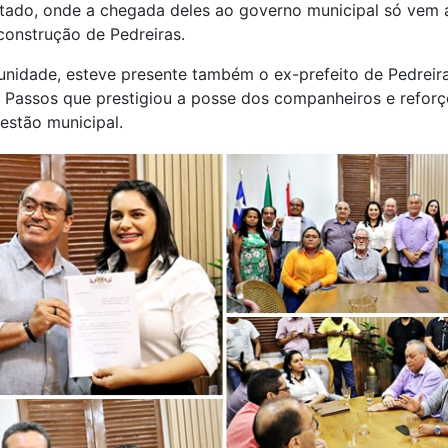
stado, onde a chegada deles ao governo municipal só vem 
construção de Pedreiras.
nidade, esteve presente também o ex-prefeito de Pedreira
 Passos que prestigiou a posse dos companheiros e reforç
estão municipal.