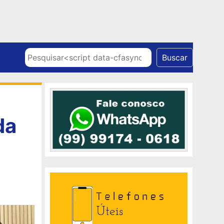
Skip to content
Pesquisar
Buscar
da