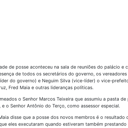
ade de posse aconteceu na sala de reuniões do palácio e 
sença de todos os secretários do governo, os vereadores
(líder do governo) e Neguim Silva (vice-líder) o vice-prefeit
uz, Fred Maia e outras lideranças políticas.
meados o Senhor Marcos Teixeira que assumiu a pasta de 
, e o Senhor Antônio do Terço, como assessor especial.
Maia disse que a posse dos novos membros é o resultado 
 que eles executaram quando estiveram também prestando 