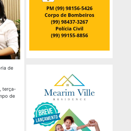
ria de
 terça-
empo de