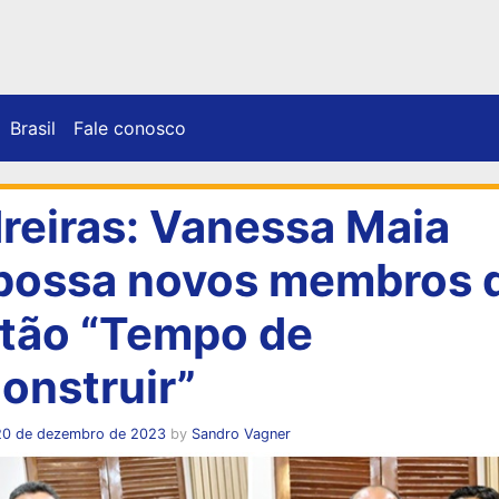
Brasil
Fale conosco
reiras: Vanessa Maia
ossa novos membros 
tão “Tempo de
onstruir”
20 de dezembro de 2023
by
Sandro Vagner