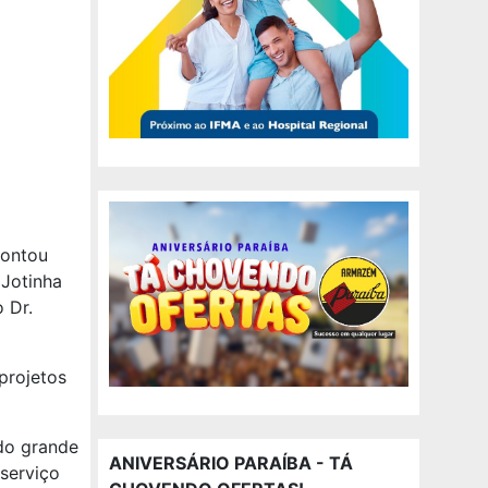
contou
 Jotinha
o Dr.
projetos
do grande
ANIVERSÁRIO PARAÍBA - TÁ
serviço