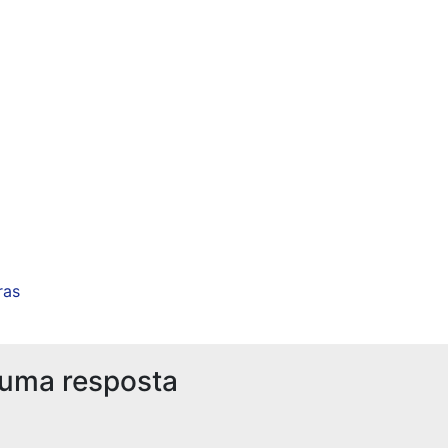
ras
 uma resposta