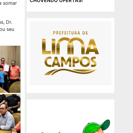
CHOVENDO OFERTAS!
a somar
s, Dr.
ou seu