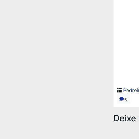
Pedrei
0
Deixe