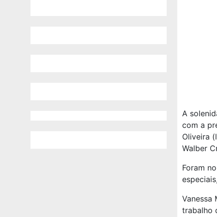
A solenid
com a pre
Oliveira 
Walber Cr
Foram no
especiais
Vanessa 
trabalho