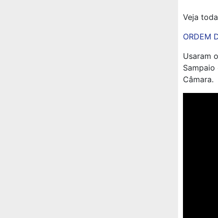
Veja toda
ORDEM D
Usaram o 
Sampaio 
Câmara.