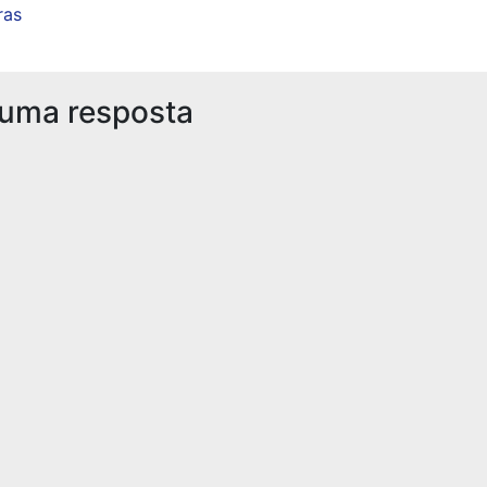
ras
 uma resposta