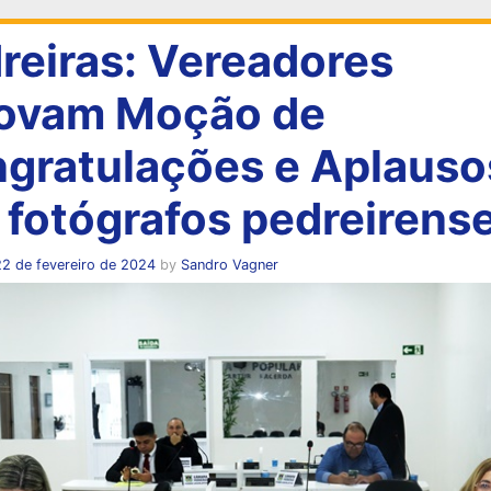
reiras: Vereadores
ovam Moção de
gratulações e Aplauso
 fotógrafos pedreirens
2 de fevereiro de 2024
by
Sandro Vagner