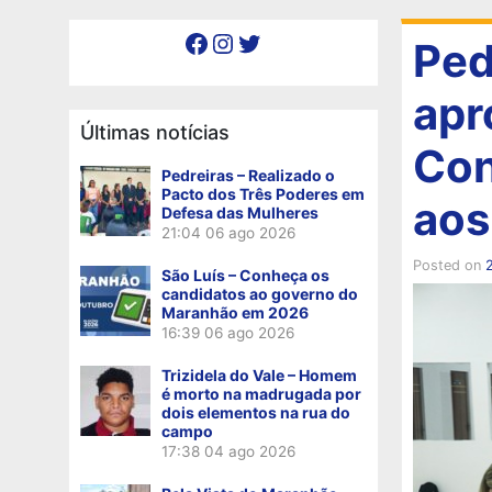
Facebook
Instagram
Twitter
Ped
apr
Últimas notícias
Con
Pedreiras – Realizado o
Pacto dos Três Poderes em
aos
Defesa das Mulheres
21:04
06 ago 2026
Posted on
2
São Luís – Conheça os
candidatos ao governo do
Maranhão em 2026
16:39
06 ago 2026
Trizidela do Vale – Homem
é morto na madrugada por
dois elementos na rua do
campo
17:38
04 ago 2026