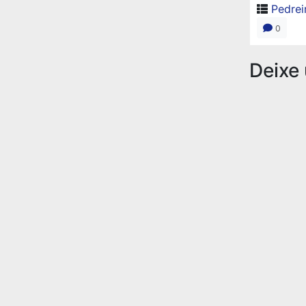
Pedrei
0
Deixe