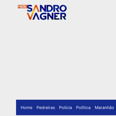
Home
Pedreiras
Polícia
Política
Maranhão