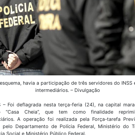
esquema, havia a participação de três servidores do INSS 
intermediários. – Divulgação
– Foi deflagrada nesta terça-feria (24), na capital mar
o “Casa Cheia”, que tem como finalidade reprimi
iários. A operação foi realizada pela Força-tarefa Previ
a pelo Departamento de Polícia Federal, Ministério do T
ia Social e Ministério Público Federal.