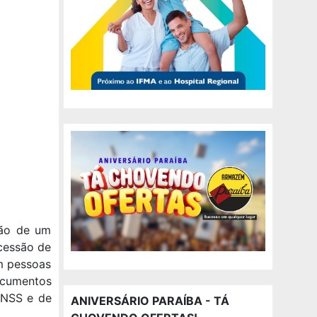
ção de um
cessão de
am pessoas
ocumentos
 INSS e de
ANIVERSÁRIO PARAÍBA - TÁ