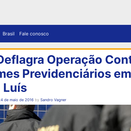
Brasil
Fale conosco
Deflagra Operação Con
mes Previdenciários e
 Luís
24 de maio de 2016
by
Sandro Vagner