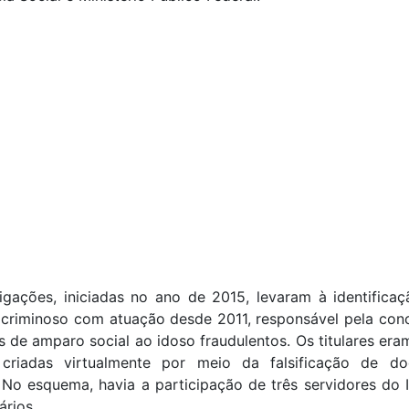
tigações, iniciadas no ano de 2015, levaram à identifica
criminoso com atuação desde 2011, responsável pela con
s de amparo social ao idoso fraudulentos. Os titulares er
s, criadas virtualmente por meio da falsificação de d
 No esquema, havia a participação de três servidores do
ários.