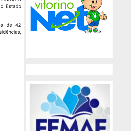
 do Estado
es de 42
sidências,