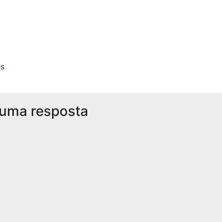
s
 uma resposta