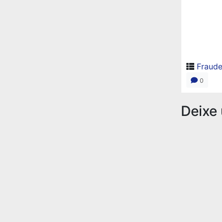
Fraude
0
Deixe