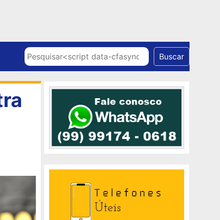
Skip to content
Pesquisar
Buscar
tra
m