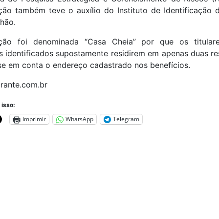
ção também teve o auxílio do Instituto de Identificação
hão.
ção foi denominada “Casa Cheia” por que os titular
s identificados supostamente residirem em apenas duas re
se em conta o endereço cadastrado nos benefícios.
irante.com.br
 isso:
Imprimir
WhatsApp
Telegram