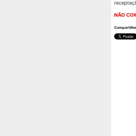
receptaç
NÃO COM
Compartilhe