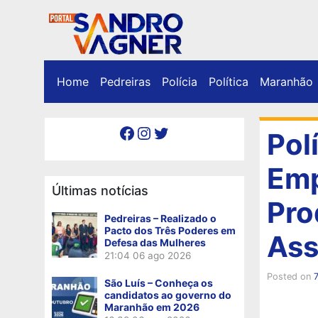
Home
Pedreiras
Polícia
Política
Maranhão
Facebook
Instagram
Twitter
Pol
Emp
Últimas notícias
Pro
Pedreiras – Realizado o
Pacto dos Três Poderes em
Ass
Defesa das Mulheres
21:04
06 ago 2026
Posted on
São Luís – Conheça os
candidatos ao governo do
Maranhão em 2026