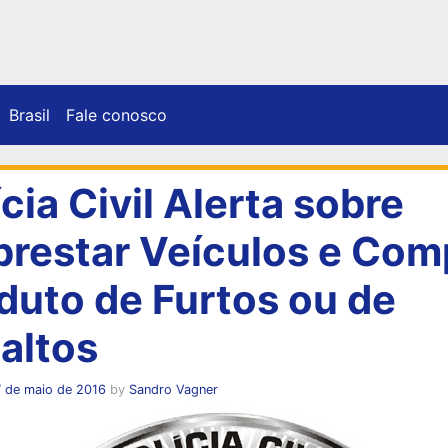
Brasil
Fale conosco
ícia Civil Alerta sobre
restar Veículos e Com
duto de Furtos ou de
altos
7 de maio de 2016
by
Sandro Vagner