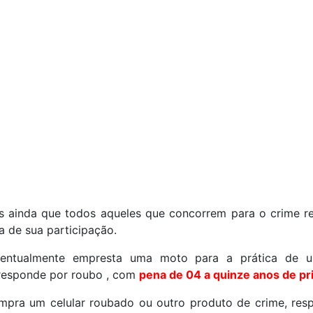
s ainda que todos aqueles que concorrem para o crime 
 de sua participação.
entualmente empresta uma moto para a prática de u
esponde por roubo , com
pena de 04 a quinze anos de pr
pra um celular roubado ou outro produto de crime, res