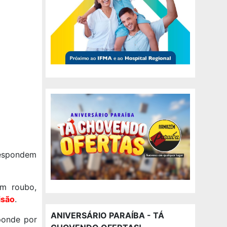
respondem
m roubo,
isão
.
ANIVERSÁRIO PARAÍBA - TÁ
ponde por