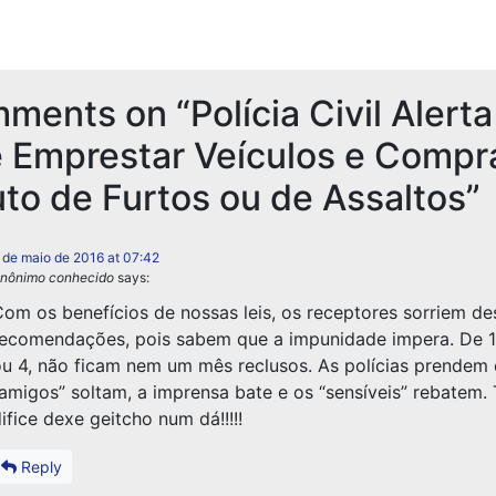
mments on “
Polícia Civil Alerta
 Emprestar Veículos e Compr
to de Furtos ou de Assaltos
”
 de maio de 2016 at 07:42
nônimo conhecido
says:
om os benefícios de nossas leis, os receptores sorriem de
ecomendações, pois sabem que a impunidade impera. De 
u 4, não ficam nem um mês reclusos. As polícias prendem 
amigos” soltam, a imprensa bate e os “sensíveis” rebatem.
ifice dexe geitcho num dá!!!!!
Reply