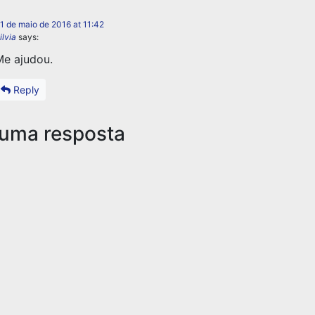
1 de maio de 2016 at 11:42
ilvia
says:
e ajudou.
Reply
 uma resposta