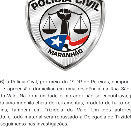
) a Polícia Civil, por meio do 1º DP de Pereiras, cumpr
 e apreensão domiciliar em uma residência na Rua São
a do Vale. Na oportunidade o morador não se encontrava, 
da uma mochila cheia de ferramentas, produto de furto oc
cina, também em Trizidela do Vale. Um dos autores
ado, e todo material será repassado a Delegacia de Trizide
seguimento nas investigações.