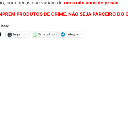
ão, com penas que variam de
um a oito anos de prisão
.
PREM PRODUTOS DE CRIME. NÃO SEJA PARCEIRO DO 
 isso:
Imprimir
WhatsApp
Telegram