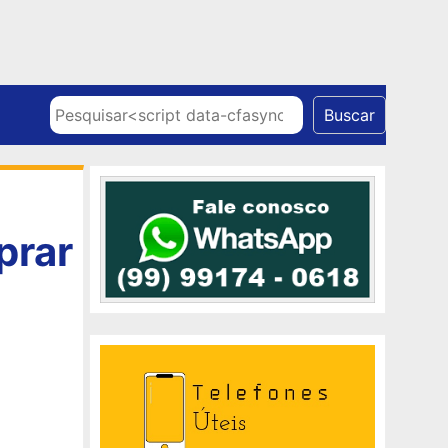
Skip to content
Pesquisar
Buscar
prar