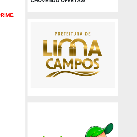
CHOVENDO OFERTAS!
CRIME
.