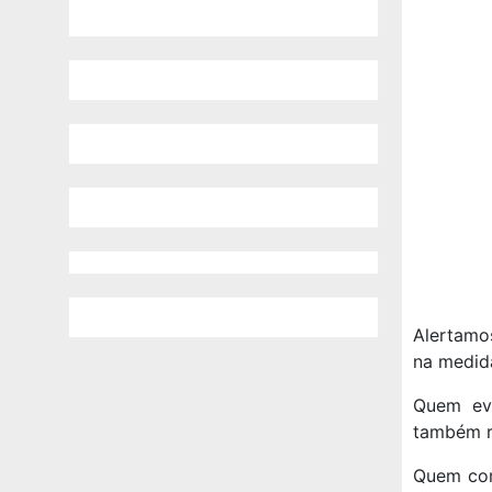
Alertamo
na medida
Quem ev
também r
Quem com