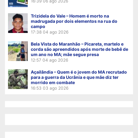
16:39
06 ago 2026
Trizidela do Vale – Homem é morto na
madrugada por dois elementos na rua do
campo
17:38
04 ago 2026
Bela Vista do Maranhão – Picareta, martelo e
corda são apreendidos após morte de bebê de
um ano no MA; mãe segue presa
12:57
04 ago 2026
Açailândia – Quem é o jovem do MA recrutado
para a guerra da Ucrânia e que mãe diz ter
morrido em combate
16:53
03 ago 2026