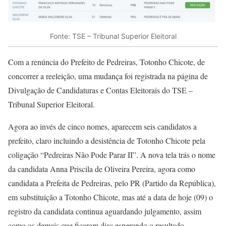
Fonte: TSE – Tribunal Superior Eleitoral
Com a renúncia do Prefeito de Pedreiras, Totonho Chicote, de
concorrer a reeleição, uma mudança foi registrada na página de
Divulgação de Candidaturas e Contas Eleitorais do TSE –
Tribunal Superior Eleitoral.
Agora ao invés de cinco nomes, aparecem seis candidatos a
prefeito, claro incluindo a desistência de Totonho Chicote pela
coligação “Pedreiras Não Pode Parar II”. A nova tela trás o nome
da candidata Anna Priscila de Oliveira Pereira, agora como
candidata a Prefeita de Pedreiras, pelo PR (Partido da República),
em substituição a Totonho Chicote, mas até a data de hoje (09) o
registro da candidata continua aguardando julgamento, assim
como os demais que ficaram dias esperando o resultado.