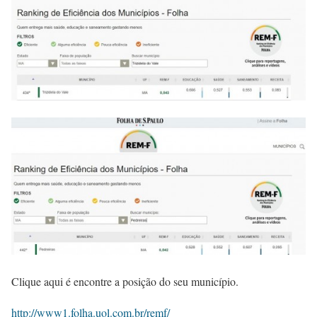
Clique aqui é encontre a posição do seu município.
http://www1.folha.uol.com.br/remf/