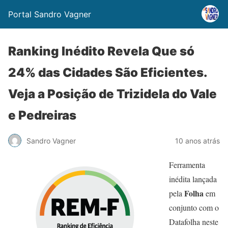
Portal Sandro Vagner
Ranking Inédito Revela Que só
24% das Cidades São Eficientes.
Veja a Posição de Trizidela do Vale
e Pedreiras
Sandro Vagner
10 anos atrás
Ferramenta
inédita lançada
Folha
pela
em
conjunto com o
Datafolha neste