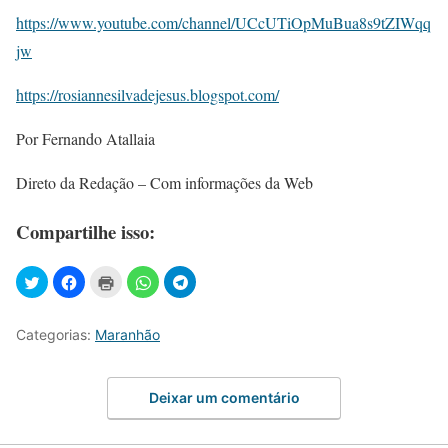
https://www.youtube.com/channel/UCcUTiOpMuBua8s9tZIWqq
jw
https://rosiannesilvadejesus.blogspot.com/
Por Fernando Atallaia
Direto da Redação – Com informações da Web
Compartilhe isso:
Categorias:
Maranhão
Deixar um comentário