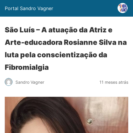
Portal Sandro Vagner
São Luís – A atuação da Atriz e
Arte-educadora Rosianne Silva na
luta pela conscientização da
Fibromialgia
Sandro Vagner
11 meses atrás