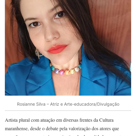
Rosianne Silva – Atriz e Arte-educadora/Divulgação
Artista plural com atuação em diversas frentes da Cultura
maranhense, desde o debate pela valorização dos atores que