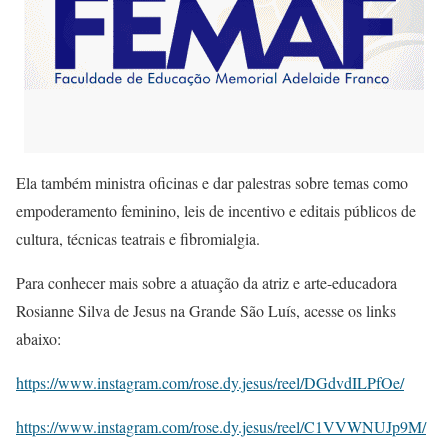
Ela também ministra oficinas e dar palestras sobre temas como
empoderamento feminino, leis de incentivo e editais públicos de
cultura, técnicas teatrais e fibromialgia.
Para conhecer mais sobre a atuação da atriz e arte-educadora
Rosianne Silva de Jesus na Grande São Luís, acesse os links
abaixo:
https://www.instagram.com/rose.dy.jesus/reel/DGdvdILPfOe/
https://www.instagram.com/rose.dy.jesus/reel/C1VVWNUJp9M/