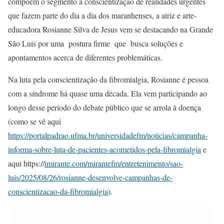
compõem o segmento à conscientização de realidades urgentes
que fazem parte do dia a dia dos maranhenses, a atriz e arte-
educadora Rosianne Silva de Jesus vem se destacando na Grande
São Luís por uma postura firme que busca soluções e
apontamentos acerca de diferentes problemáticas.
Na luta pela conscientização da fibromialgia, Rosianne é pessoa
com a síndrome há quase uma década. Ela vem participando ao
longo desse período do debate público que se arrola à doença
(como se vê aqui
https://portalpadrao.ufma.br/universidadefm/noticias/campanha-
informa-sobre-luta-de-pacientes-acometidos-pela-fibromialgia
e
aqui https://
imirante.com/mirantefm/entretenimento/sao-
luis/2025/08/26/rosianne-desenvolve-campanhas-de-
conscientizacao-da-fibromialgia
).