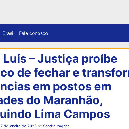
Brasil
Fale conosco
 Luís – Justiça proíbe
co de fechar e transfo
ncias em postos em
ades do Maranhão,
luindo Lima Campos
7 de janeiro de 2026
by
Sandro Vagner