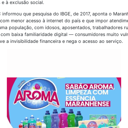
s e à exclusão social.
 informou que pesquisa do IBGE, de 2017, aponta o Mara
 com menor acesso à internet do país e que impor atendim
 uma população, com idosos, aposentados, trabalhadores ru
com baixa familiaridade digital — consumidores muito vul
 a invisibilidade financeira e nega o acesso ao serviço.