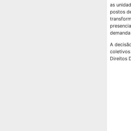
as unida
postos de
transform
presencia
demanda 
A decisã
coletivos
Direitos 