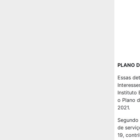
PLANO D
Essas det
Interesse
Instituto
o Plano d
2021.
Segundo a
de serviç
19, contr