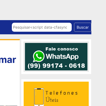
Skip to content
Pesquisar
Buscar
rmar