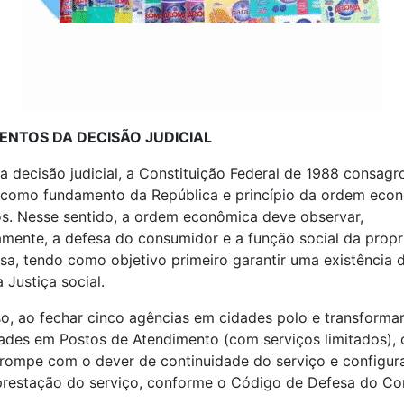
NTOS DA DECISÃO JUDICIAL
 decisão judicial, a Constituição Federal de 1988 consagro
a como fundamento da República e princípio da ordem eco
s. Nesse sentido, a ordem econômica deve observar,
iamente, a defesa do consumidor e a função social da prop
a, tendo como objetivo primeiro garantir uma existência 
 Justiça social.
o, ao fechar cinco agências em cidades polo e transformar
ades em Postos de Atendimento (com serviços limitados),
 rompe com o dever de continuidade do serviço e configu
 prestação do serviço, conforme o Código de Defesa do Co