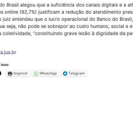
o Brasil alegou que a suficiência dos canais digitais e a al
s online (92,7%) justificam a redução do atendimento pres
o juiz entendeu que o lucro operacional do Banco do Brasil
ue seja, não pode se sobrepor ao custo humano, social e ex
 coletividade, “constituindo grave lesão à dignidade da p
a.jus.br
 isso:
Imprimir
WhatsApp
Telegram