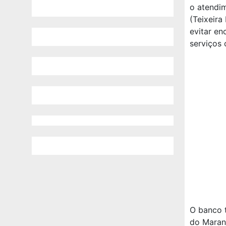
o atendim
(Teixeira
evitar en
serviços 
O banco 
do Maran