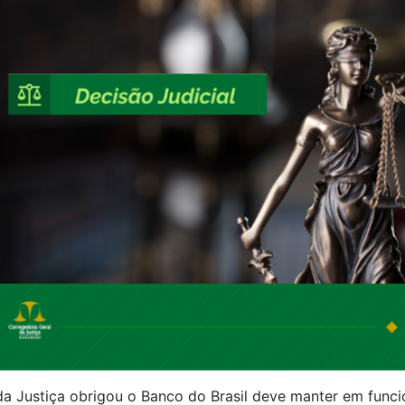
da Justiça obrigou o Banco do Brasil deve manter em func