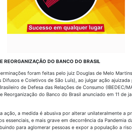
E REORGANIZAÇÃO DO BANCO DO BRASIL
erminações foram feitas pelo juiz Douglas de Melo Martins
s Difusos e Coletivos de São Luís), ao julgar ação ajuizada
 Brasileiro de Defesa das Relações de Consumo (IBEDEC/M
e Reorganização do Banco do Brasil anunciado em 11 de ja
 ação, a medida é abusiva por alterar unilateralmente a p
os essenciais, e mais grave em decorrência da Pandemia d
ibuindo para aglomerar pessoas e expor a população a risc