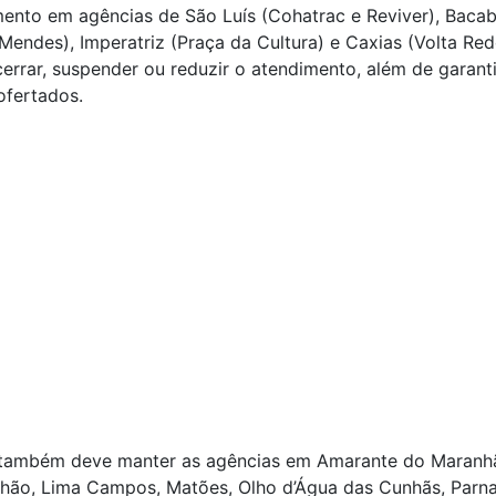
ento em agências de São Luís (Cohatrac e Reviver), Bacab
 Mendes), Imperatriz (Praça da Cultura) e Caxias (Volta Re
cerrar, suspender ou reduzir o atendimento, além de garanti
ofertados.
também deve manter as agências em Amarante do Maranhão
hão, Lima Campos, Matões, Olho d’Água das Cunhãs, Parn