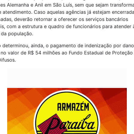
des Alemanha e Anil em São Luís, sem que sejam transfor
 atendimento. Caso aquelas agências já estejam encerrad
adas, deverão retornar a oferecer os serviços bancários
is, com a estrutura e quadro de funcionários para atender 
da população.
o determinou, ainda, o pagamento de indenização por dano
 no valor de R$ 54 milhões ao Fundo Estadual de Proteção
Difusos.