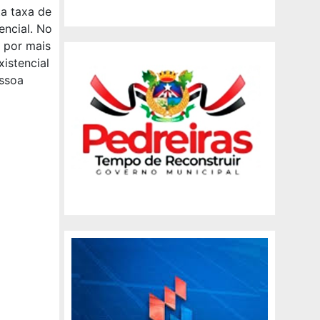
ta taxa de
encial. No
, por mais
istencial
essoa