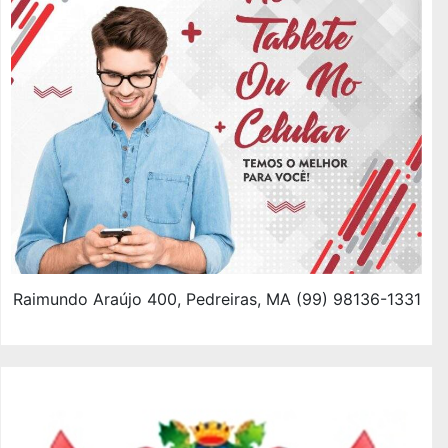
Raimundo Araújo 400, Pedreiras, MA (99) 98136-1331