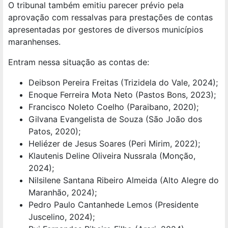
O tribunal também emitiu parecer prévio pela
aprovação com ressalvas para prestações de contas
apresentadas por gestores de diversos municípios
maranhenses.
Entram nessa situação as contas de:
Deibson Pereira Freitas (Trizidela do Vale, 2024);
Enoque Ferreira Mota Neto (Pastos Bons, 2023);
Francisco Noleto Coelho (Paraibano, 2020);
Gilvana Evangelista de Souza (São João dos
Patos, 2020);
Heliézer de Jesus Soares (Peri Mirim, 2022);
Klautenis Deline Oliveira Nussrala (Monção,
2024);
Nilsilene Santana Ribeiro Almeida (Alto Alegre do
Maranhão, 2024);
Pedro Paulo Cantanhede Lemos (Presidente
Juscelino, 2024);