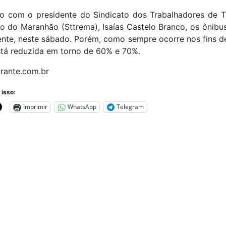
o com o presidente do Sindicato dos Trabalhadores de T
o do Maranhão (Sttrema), Isaías Castelo Branco, os ônibu
nte, neste sábado. Porém, como sempre ocorre nos fins d
stá reduzida em torno de 60% e 70%.
irante.com.br
 isso:
Imprimir
WhatsApp
Telegram