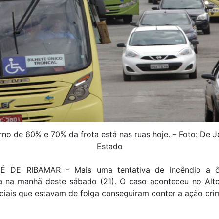
no de 60% e 70% da frota está nas ruas hoje. – Foto: De 
Estado
É DE RIBAMAR – Mais uma tentativa de incêndio a ôn
da na manhã deste sábado (21). O caso aconteceu no Alto
ciais que estavam de folga conseguiram conter a ação cri