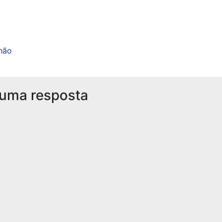
hão
 uma resposta