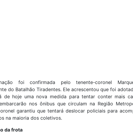
mação foi confirmada pelo tenente-coronel Marqu
e do Batalhão Tiradentes. Ele acrescentou que foi adotad
 de hoje uma nova medida para tentar conter mais ca
s embarcarão nos ônibus que circulam na Região Metropo
coronel garantiu que tentará deslocar policiais para aco
os na maioria dos coletivos.
o da frota