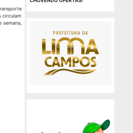
CHOVENDO OFERTAS!
ransporte
s circulam
e semana,