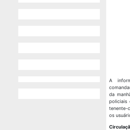
A infor
comandant
da manhã
policiai
tenente-
os usuári
Circulaçã