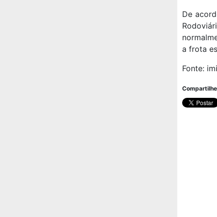
De acord
Rodoviári
normalme
a frota e
Fonte: im
Compartilhe