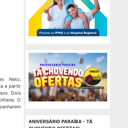
es Neto,
a a partir
sos. Dois
litana. O
mpanharem
ANIVERSÁRIO PARAÍBA - TÁ