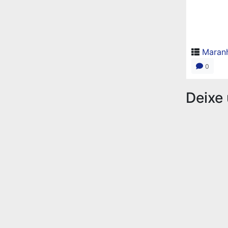
Maran
0
Deixe