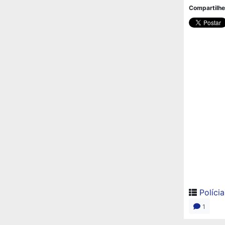
Compartilhe
Polícia
1