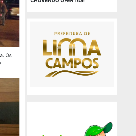
CHOVENDO OFERTAS!
a. Os
a