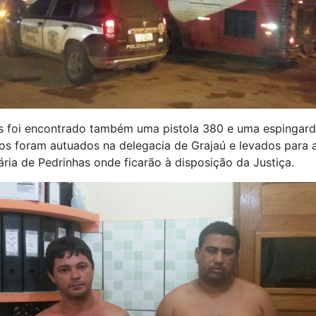
s foi encontrado também uma pistola 380 e uma espingard
s foram autuados na delegacia de Grajaú e levados para 
ária de Pedrinhas onde ficarão à disposição da Justiça.