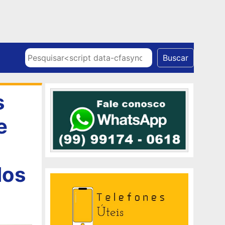
Skip to content
Pesquisar
Buscar
s
e
dos