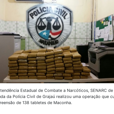
ntendência Estadual de Combate a Narcóticos, SENARC de 
da da Polícia Civil de Grajaú realizou uma operação que c
reensão de 138 tabletes de Maconha.