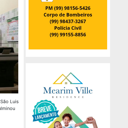
São Luis
ulminou