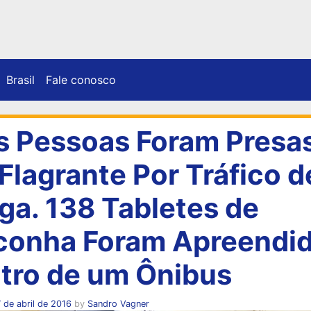
Brasil
Fale conosco
s Pessoas Foram Presa
Flagrante Por Tráfico d
ga. 138 Tabletes de
onha Foram Apreendi
tro de um Ônibus
 de abril de 2016
by
Sandro Vagner