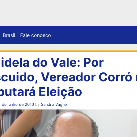
Brasil
Fale conosco
zidela do Vale: Por
cuido, Vereador Corró
putará Eleição
 de junho de 2016
by
Sandro Vagner