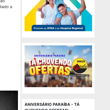
não
liado a
ANIVERSÁRIO PARAÍBA - TÁ