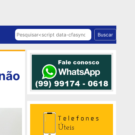
Skip to content
Pesquisar
Buscar
 não