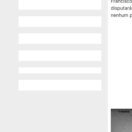
Francisc
disputará
nenhum p