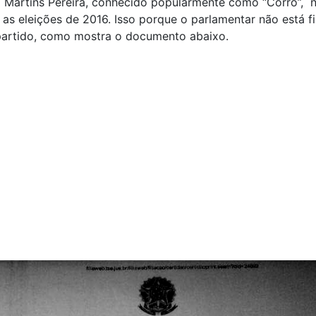
o Martins Pereira, conhecido popularmente como “Corró”, 
 as eleições de 2016. Isso porque o parlamentar não está fi
artido, como mostra o documento abaixo.