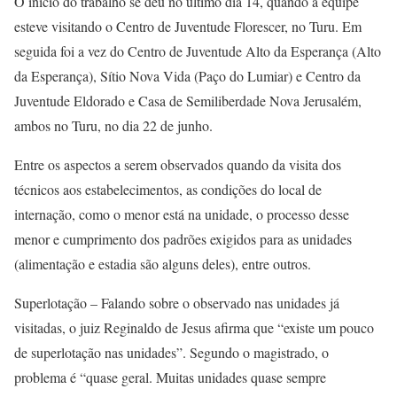
O início do trabalho se deu no último dia 14, quando a equipe
esteve visitando o Centro de Juventude Florescer, no Turu. Em
seguida foi a vez do Centro de Juventude Alto da Esperança (Alto
da Esperança), Sítio Nova Vida (Paço do Lumiar) e Centro da
Juventude Eldorado e Casa de Semiliberdade Nova Jerusalém,
ambos no Turu, no dia 22 de junho.
Entre os aspectos a serem observados quando da visita dos
técnicos aos estabelecimentos, as condições do local de
internação, como o menor está na unidade, o processo desse
menor e cumprimento dos padrões exigidos para as unidades
(alimentação e estadia são alguns deles), entre outros.
Superlotação – Falando sobre o observado nas unidades já
visitadas, o juiz Reginaldo de Jesus afirma que “existe um pouco
de superlotação nas unidades”. Segundo o magistrado, o
problema é “quase geral. Muitas unidades quase sempre