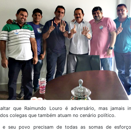
saltar que Raimundo Louro é adversário, mas jamais i
dos colegas que também atuam no cenário político.
s e seu povo precisam de todas as somas de esforç