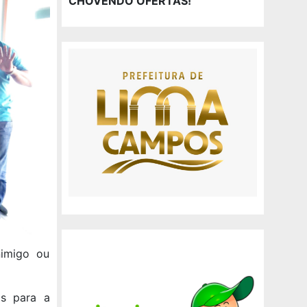
CHOVENDO OFERTAS!
nimigo ou
os para a