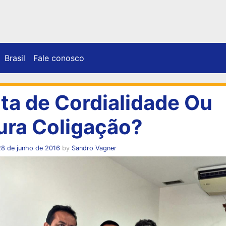
Brasil
Fale conosco
ita de Cordialidade Ou
ura Coligação?
28 de junho de 2016
by
Sandro Vagner