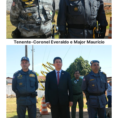
Tenente-Coronel Everaldo e Major Maurício