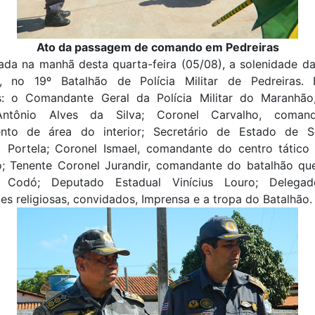
Ato da passagem de comando em Pedreiras
zada na manhã desta quarta-feira (05/08), a solenidade d
 no 19º Batalhão de Polícia Militar de Pedreiras. 
s: o Comandante Geral da Polícia Militar do Maranhão
ntônio Alves da Silva; Coronel Carvalho, coman
ento de área do interior; Secretário de Estado de S
 Portela; Coronel Ismael, comandante do centro tático
; Tenente Coronel Jurandir, comandante do batalhão qu
 Codó; Deputado Estadual Vinícius Louro; Delegado
es religiosas, convidados, Imprensa e a tropa do Batalhão.