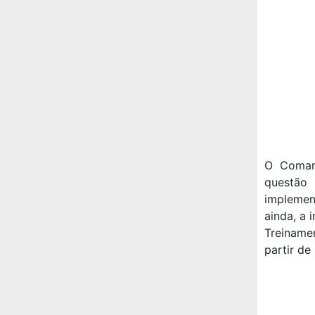
O Comand
questão
implemen
ainda, a 
Treinamen
partir de