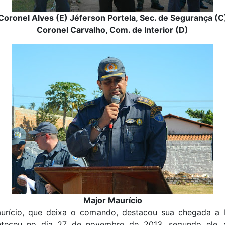
Coronel Alves (E) Jéferson Portela, Sec. de Segurança (C
Coronel Carvalho, Com. de Interior (D)
Major Maurício
urício, que deixa o comando, destacou sua chegada a P
teceu no dia 27 de novembro de 2013, segundo ele,