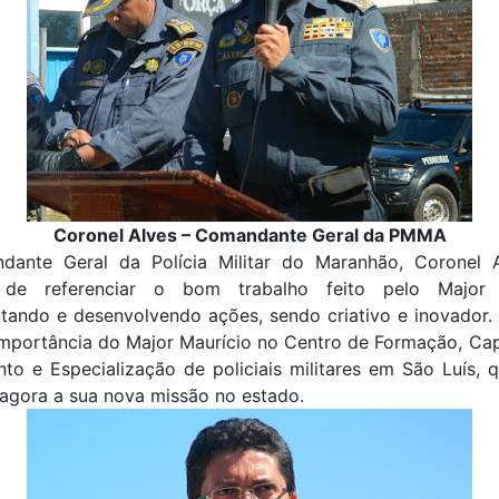
Coronel Alves – Comandante Geral da PMMA
ante Geral da Polícia Militar do Maranhão, Coronel A
 de referenciar o bom trabalho feito pelo Major M
tando e desenvolvendo ações, sendo criativo e inovador.
importância do Major Maurício no Centro de Formação, Ca
to e Especialização de policiais militares em São Luís, 
 agora a sua nova missão no estado.