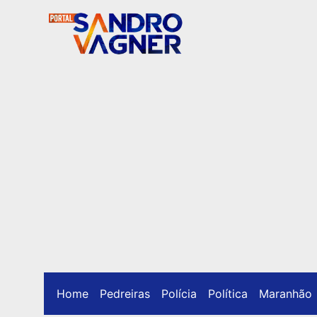
Home
Pedreiras
Polícia
Política
Maranhão