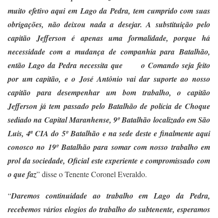
muito efetivo aqui em Lago da Pedra, tem cumprido com suas
obrigações, não deixou nada a desejar. A substituição pelo
capitão Jefferson é apenas uma formalidade, porque há
necessidade com a mudança de companhia para Batalhão,
então Lago da Pedra necessita que o Comando seja feito
por um capitão, e o José Antônio vai dar suporte ao nosso
capitão para desempenhar um bom trabalho, o capitão
Jefferson já tem passado pelo Batalhão de polícia de Choque
sediado na Capital Maranhense, 9º Batalhão localizado em São
Luis, 4ª CIA do 5º Batalhão e na sede deste e finalmente aqui
conosco no 19º Batalhão para somar com nosso trabalho em
prol da sociedade, Oficial este experiente e compromissado com
o que faz
” disse o Tenente Coronel Everaldo.
“
Daremos continuidade ao trabalho em Lago da Pedra,
recebemos vários elogios do trabalho do subtenente, esperamos