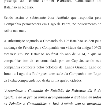
Everaldo
presença do Tenente Coronel
, Comandante do
Batalhão na Região.
Sendo assim o subtenente Jose Antônio que respondia pela
Companhia permanecerá em Lago da Pedra, no policiamento de
rotina nas ruas.
A substituição segundo o Comando do 19º Batalhão se deu pela
mudança de Pelotão para Companhia em virtude da antiga 10ª CI
tornar-se em 19º Batalhão no final do ano de 2014, e que as
companhias tem de ser comandada por um Capitão, sendo esta
companhia composta pelos pelotões de: Lagoa Grande, Lago do
Junco e Lago dos Rodrigues com sede da Companhia em Lago
da Pedra compreendendo desta forma quatro cidades.
“
Assumimos o Comando do Batalhão de Pedreiras dia 5 de
agosto, e de lá pra cá temos acompanhado o trabalho de todos
os Pelotões e Companhias e José Antônio tem-se mostrado