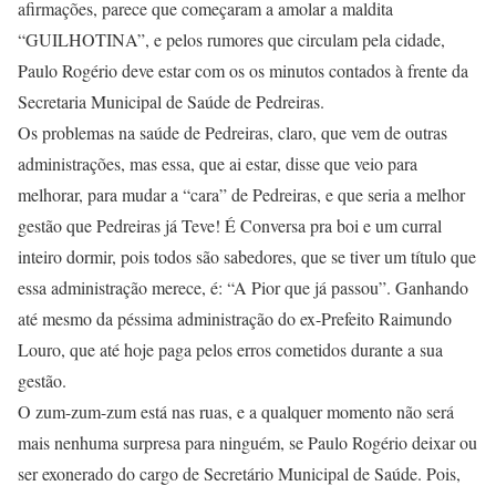
afirmações, parece que começaram a amolar a maldita
“GUILHOTINA”, e pelos rumores que circulam pela cidade,
Paulo Rogério deve estar com os os minutos contados à frente da
Secretaria Municipal de Saúde de Pedreiras.
Os problemas na saúde de Pedreiras, claro, que vem de outras
administrações, mas essa, que ai estar, disse que veio para
melhorar, para mudar a “cara” de Pedreiras, e que seria a melhor
gestão que Pedreiras já Teve! É Conversa pra boi e um curral
inteiro dormir, pois todos são sabedores, que se tiver um título que
essa administração merece, é: “A Pior que já passou”. Ganhando
até mesmo da péssima administração do ex-Prefeito Raimundo
Louro, que até hoje paga pelos erros cometidos durante a sua
gestão.
O zum-zum-zum está nas ruas, e a qualquer momento não será
mais nenhuma surpresa para ninguém, se Paulo Rogério deixar ou
ser exonerado do cargo de Secretário Municipal de Saúde. Pois,