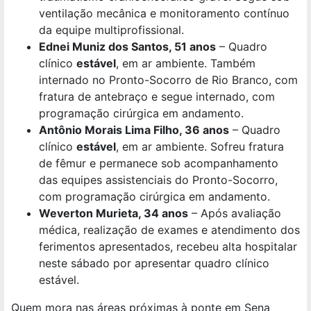
ventilação mecânica e monitoramento contínuo
da equipe multiprofissional.
Ednei Muniz dos Santos, 51 anos
– Quadro
clínico
estável
, em ar ambiente. Também
internado no Pronto-Socorro de Rio Branco, com
fratura de antebraço e segue internado, com
programação cirúrgica em andamento.
Antônio Morais Lima Filho, 36 anos
– Quadro
clínico
estável
, em ar ambiente. Sofreu fratura
de fêmur e permanece sob acompanhamento
das equipes assistenciais do Pronto-Socorro,
com programação cirúrgica em andamento.
Weverton Murieta, 34 anos
– Após avaliação
médica, realização de exames e atendimento dos
ferimentos apresentados, recebeu alta hospitalar
neste sábado por apresentar quadro clínico
estável.
Quem mora nas áreas próximas à ponte em Sena