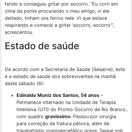
ferido e conseguiu gritar por socorro. “Eu corri em
cima da ponte procurando o meu amigo, vi ele
deitado, tinham uns ferros nele. Vi que estava
respirando e comecei a gritar ‘socorro, socorro'”,
acrescentou.
Estado de saúde
De acordo com a Secretaria de Saúde (Sesacre), este
é o estado de saúde dos sobreviventes na manhã
deste sábado (6):
Edinaldo Muniz dos Santos, 54 anos
–
Permanece internado na Unidade de Terapia
Intensiva (UTI) do Pronto-Socorro de Rio Branco,
com quadro
gravíssimo.
Passou
por cirurgia
para correção de fratura pélvica, além de
traumatismo cranioencefálico grave. Segue sob