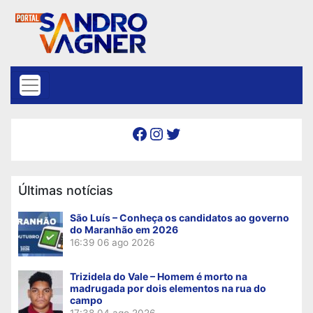
Skip to content
Facebook
Instagram
Twitter
Últimas notícias
São Luís – Conheça os candidatos ao governo
do Maranhão em 2026
16:39
06 ago 2026
Trizidela do Vale – Homem é morto na
madrugada por dois elementos na rua do
campo
17:38
04 ago 2026