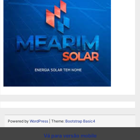
Powered by
WordPress
| Theme:
Bootstrap Basic4
Vá para versão mobile