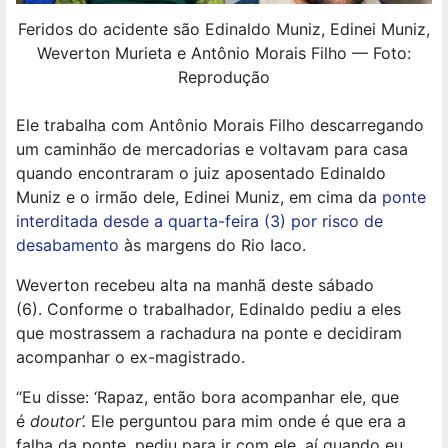
Feridos do acidente são Edinaldo Muniz, Edinei Muniz,
Weverton Murieta e Antônio Morais Filho — Foto:
Reprodução
Ele trabalha com Antônio Morais Filho descarregando
um caminhão de mercadorias e voltavam para casa
quando encontraram o juiz aposentado Edinaldo
Muniz e o irmão dele, Edinei Muniz, em cima da
ponte
interditada desde a quarta-feira (3) por risco de
desabamento
às margens do Rio Iaco.
Weverton recebeu alta na manhã deste sábado
(6).
Conforme o trabalhador, Edinaldo pediu a eles
que mostrassem a rachadura na ponte e decidiram
acompanhar o ex-magistrado.
“Eu disse: ‘Rapaz, então bora acompanhar ele, que
é
doutor’.
Ele perguntou para mim onde é que era a
falha da ponte, pediu para ir com ele, aí quando eu