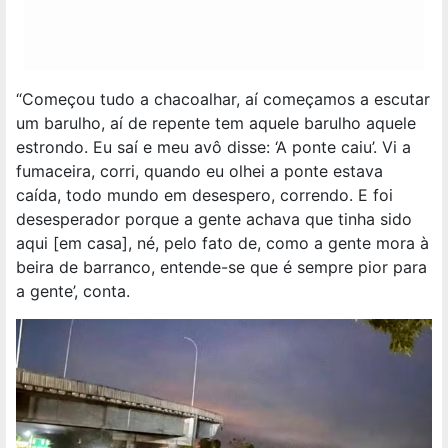
“Começou tudo a chacoalhar, aí começamos a escutar
um barulho, aí de repente tem aquele barulho aquele
estrondo. Eu saí e meu avô disse: ‘A ponte caiu’. Vi a
fumaceira, corri, quando eu olhei a ponte estava
caída, todo mundo em desespero, correndo. E foi
desesperador porque a gente achava que tinha sido
aqui [em casa], né, pelo fato de, como a gente mora à
beira de barranco, entende-se que é sempre pior para
a gente’, conta.