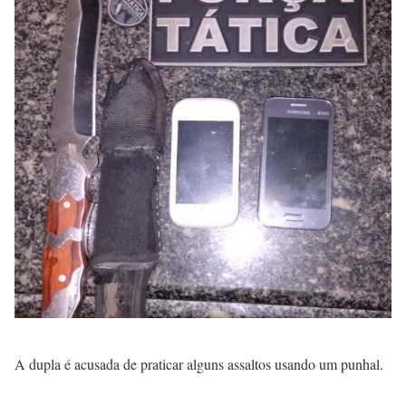
A dupla é acusada de praticar alguns assaltos usando um punhal.