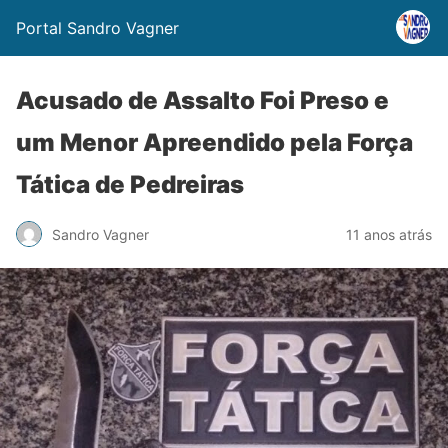
Portal Sandro Vagner
Acusado de Assalto Foi Preso e
um Menor Apreendido pela Força
Tática de Pedreiras
Sandro Vagner
11 anos atrás