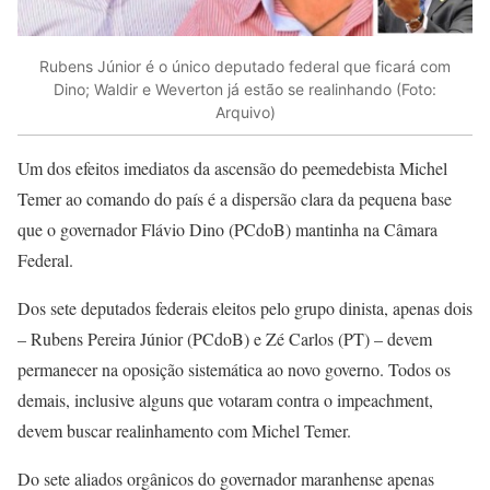
Rubens Júnior é o único deputado federal que ficará com
Dino; Waldir e Weverton já estão se realinhando (Foto:
Arquivo)
Um dos efeitos imediatos da ascensão do peemedebista Michel
Temer ao comando do país é a dispersão clara da pequena base
que o governador Flávio Dino (PCdoB) mantinha na Câmara
Federal.
Dos sete deputados federais eleitos pelo grupo dinista, apenas dois
– Rubens Pereira Júnior (PCdoB) e Zé Carlos (PT) – devem
permanecer na oposição sistemática ao novo governo. Todos os
demais, inclusive alguns que votaram contra o impeachment,
devem buscar realinhamento com Michel Temer.
Do sete aliados orgânicos do governador maranhense apenas