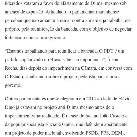
liderados votaram a favor do afastamento de Dilma, mesmo sob
ameaça de expulsão. Articulado, o parlamentar maranhense
percebeu que não adiantaria remar contra a maré e já trabalha, ele
próprio, pela reunificação da bancada, com o objetivo de negociar
fortalecido com o novo governo.
“Estamos trabalhando para reunificar a bancada. O PDT é um
partido capilarizado no Brasil sabe sua importância”, frisou
Rocha, dias depois do impeachment na Câmara, em conversa com
O Estado, sinalizando sobre o projeto pedetista para o novo
governo.
Outros parlamentares que se elegeram em 2014 ao lado de Flávio
Dino já estavam no projeto anti-Dilma mesmo antes de o
impeachment virar realidade. É o caso do tucano João Castelo e
da popular-socialista Eliziane Gama, que defendem abertamente
um projeto de poder nacional envolvendo PSDB, PPS, DEM e