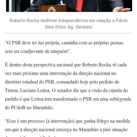
Roberto Rocha reafirma independência em relação a Flávio
Dino (Foto: Ag. Senado)
“O PSB deve ter luz própria, caminha com as próprias pernas,
sem ser coadjuvante de ninguém”.
É dentro desta perspectiva nacional que Roberto Rocha vê cada
vez mais próximo uma intervenção da direção nacional no
diretório estadual do PSB, comandado hoje pelo prefeito de
Timon, Luciano Leitoa. O senador diz que a visão da cúpula do
partido é que Leitoa tem transformado o PSB em uma sublegenda
do PCdoB no Maranhão.
“Esse é um processo [a intervenção] que ganha fôlego na medida
em que a direção nacional enxerga no Maranhão a pior situação