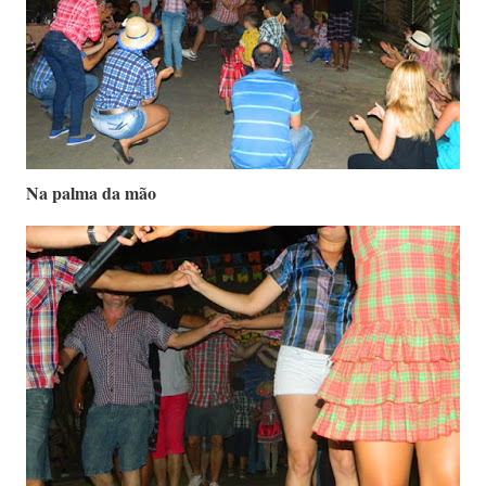
Na palma da mão