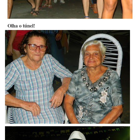
Olha o túnel!