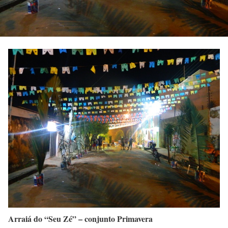
Arraiá do “Seu Zé” – conjunto Primavera