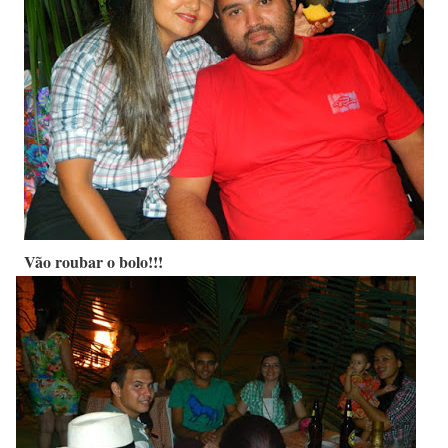
Vão roubar o bolo!!!