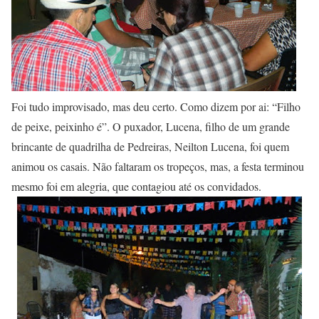
Foi tudo improvisado, mas deu certo. Como dizem por ai: “Filho
de peixe, peixinho é”. O puxador, Lucena, filho de um grande
brincante de quadrilha de Pedreiras, Neilton Lucena, foi quem
animou os casais. Não faltaram os tropeços, mas, a festa terminou
mesmo foi em alegria, que contagiou até os convidados.