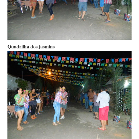
Quadrilha dos jasmins