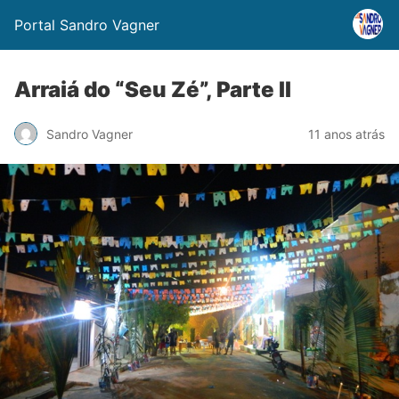
Portal Sandro Vagner
Arraiá do “Seu Zé”, Parte II
Sandro Vagner
11 anos atrás