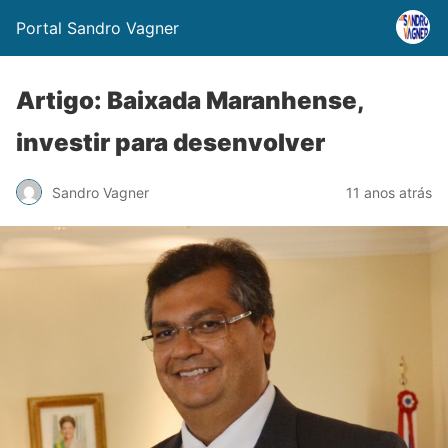
Portal Sandro Vagner
Artigo: Baixada Maranhense,
investir para desenvolver
Sandro Vagner
11 anos atrás