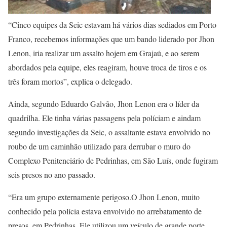
“Cinco equipes da Seic estavam há vários dias sediados em Porto
Franco, recebemos informações que um bando liderado por Jhon
Lenon, iria realizar um assalto hojem em Grajaú, e ao serem
abordados pela equipe, eles reagiram, houve troca de tiros e os
três foram mortos”, explica o delegado.
Ainda, segundo Eduardo Galvão, Jhon Lenon era o líder da
quadrilha. Ele tinha várias passagens pela políciam e aindam
segundo investigações da Seic, o assaltante estava envolvido no
roubo de um caminhão utilizado para derrubar o muro do
Complexo Penitenciário de Pedrinhas, em São Luís, onde fugiram
seis presos no ano passado.
“Era um grupo externamente perigoso.O Jhon Lenon, muito
conhecido pela polícia estava envolvido no arrebatamento de
presos, em Pedrinhas. Ele utilizou um veículo de grande porte