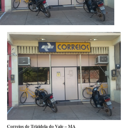
Correios de Trizidela do Vale – MA