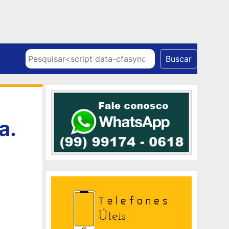
Skip to content
Pesquisar
Buscar
a.