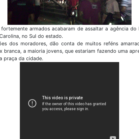
 fortemente armados acabaram de assaltar a agência do
 Carolina, no Sul do estado.
ões dos moradores, dão conta de muitos reféns amarra
x branca, a maioria jovens, que estariam fazendo uma apr
na praça da cidade.