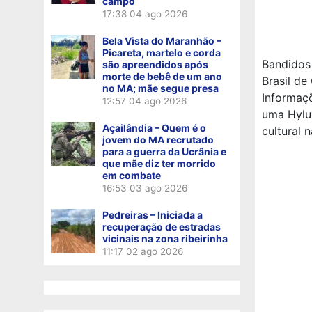
campo
17:38
04 ago 2026
Bela Vista do Maranhão –
Picareta, martelo e corda
Bandidos
são apreendidos após
morte de bebê de um ano
Brasil de
no MA; mãe segue presa
Informaç
12:57
04 ago 2026
uma Hylu
Açailândia – Quem é o
cultural 
jovem do MA recrutado
para a guerra da Ucrânia e
que mãe diz ter morrido
em combate
16:53
03 ago 2026
Pedreiras – Iniciada a
recuperação de estradas
vicinais na zona ribeirinha
11:17
02 ago 2026