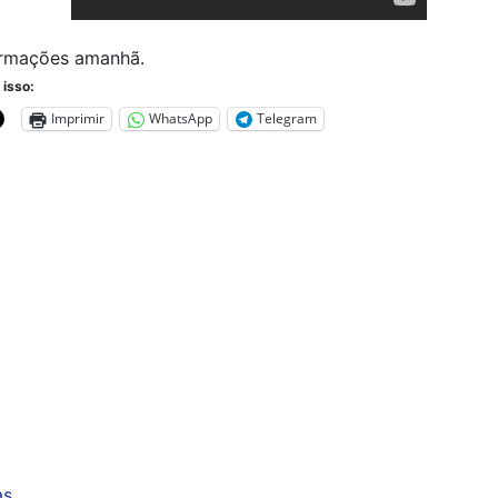
ormações amanhã.
 isso:
Imprimir
WhatsApp
Telegram
as