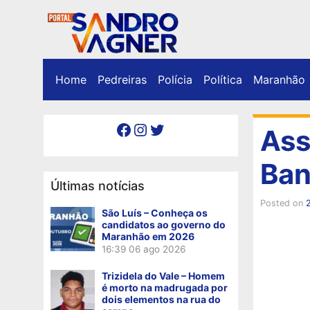
Home
Pedreiras
Polícia
Política
Maranhão
Facebook
Instagram
Twitter
Ass
Ban
Últimas notícias
Posted on
São Luís – Conheça os
candidatos ao governo do
Maranhão em 2026
16:39
06 ago 2026
Trizidela do Vale – Homem
é morto na madrugada por
dois elementos na rua do