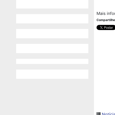
Mais inf
Compartilhe
Notíci