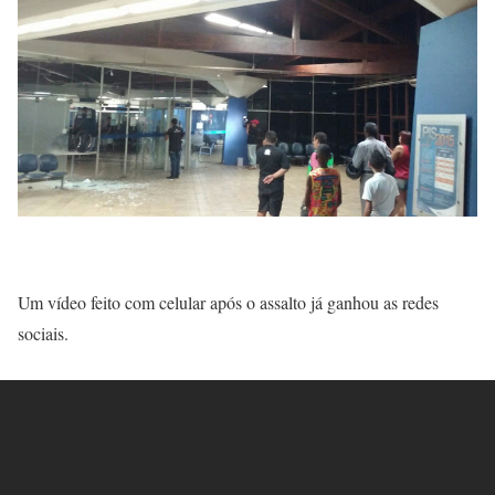
Um vídeo feito com celular após o assalto já ganhou as redes
sociais.