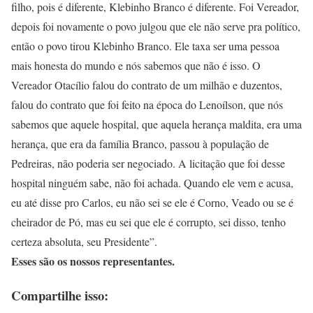
filho, pois é diferente, Klebinho Branco é diferente. Foi Vereador,
depois foi novamente o povo julgou que ele não serve pra político,
então o povo tirou Klebinho Branco. Ele taxa ser uma pessoa
mais honesta do mundo e nós sabemos que não é isso. O
Vereador Otacílio falou do contrato de um milhão e duzentos,
falou do contrato que foi feito na época do Lenoílson, que nós
sabemos que aquele hospital, que aquela herança maldita, era uma
herança, que era da família Branco, passou à população de
Pedreiras, não poderia ser negociado. A licitação que foi desse
hospital ninguém sabe, não foi achada. Quando ele vem e acusa,
eu até disse pro Carlos, eu não sei se ele é Corno, Veado ou se é
cheirador de Pó, mas eu sei que ele é corrupto, sei disso, tenho
certeza absoluta, seu Presidente”.
Esses são os nossos representantes.
Compartilhe isso: