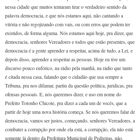
nessa cidade que muitos tentaram tirar o verdadeiro sentido da
palavra democracia, e que nós estamos aqui, não cantando a
vitória e não regojizando com vais, ou com erros que podem ter
existidos, de forma alguma. Nós estamos aqui hoje, pra dizer, que
democracia, senhores Vereadores e todos que estão presentes, que
democracia é a gente aprender a respeitar, acima de tudo, a Lei, e
depois disso, aprender a respeitar as pessoas. Hoje eu tive um
discurso pouco eufórico, na rádio pela manhã, na rádio que tanto
é citada nessa casa, falando que o cidadão que usa sempre a
Tribuna, pra nos difamar, partiu da questão política, jurídicas, pra
ofensas pessoais. E, nós queremos dizer, e uso em nome do
Prefeito Totonho Chicote, pra dizer a cada um de vocês, que a
partir de hoje uma nova história começa. Se nós queremos falar de
democracia, vamos ser justos, começando, senhores Vereadores, a
combater a corrupção por onde ela está, a corrupção, ela não está
somente lá dentro da Prefeitura Municipal de Pedreiras, não.