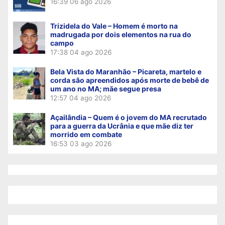
16:39
06 ago 2026
Trizidela do Vale – Homem é morto na
madrugada por dois elementos na rua do
campo
17:38
04 ago 2026
Bela Vista do Maranhão – Picareta, martelo e
corda são apreendidos após morte de bebê de
um ano no MA; mãe segue presa
12:57
04 ago 2026
Açailândia – Quem é o jovem do MA recrutado
para a guerra da Ucrânia e que mãe diz ter
morrido em combate
16:53
03 ago 2026