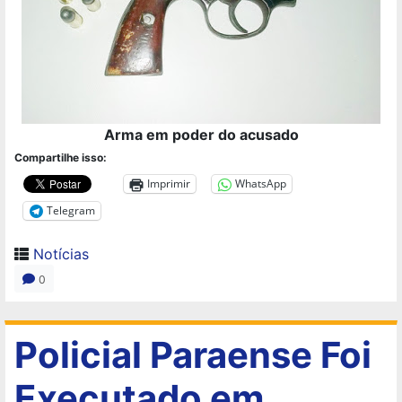
Arma em poder do acusado
Compartilhe isso:
Imprimir
WhatsApp
Telegram
Notícias
0
Policial Paraense Foi
Executado em