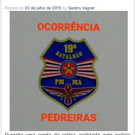
Posted on
20 de julho de 2015
by
Sandro Vagner
Durante uma ronda de rotina, realizada pela polícia