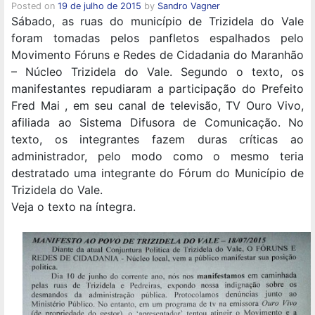
Posted on
19 de julho de 2015
by
Sandro Vagner
Sábado, as ruas do município de Trizidela do Vale
foram tomadas pelos panfletos espalhados pelo
Movimento Fóruns e Redes de Cidadania do Maranhão
– Núcleo Trizidela do Vale. Segundo o texto, os
manifestantes repudiaram a participação do Prefeito
Fred Mai , em seu canal de televisão, TV Ouro Vivo,
afiliada ao Sistema Difusora de Comunicação. No
texto, os integrantes fazem duras críticas ao
administrador, pelo modo como o mesmo teria
destratado uma integrante do Fórum do Município de
Trizidela do Vale.
Veja o texto na íntegra.