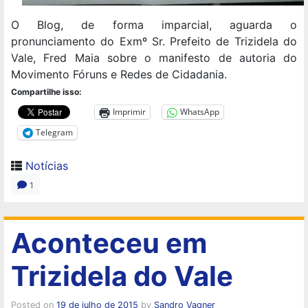
O Blog, de forma imparcial, aguarda o
pronunciamento do Exmº Sr. Prefeito de Trizidela do
Vale, Fred Maia sobre o manifesto de autoria do
Movimento Fóruns e Redes de Cidadania.
Compartilhe isso:
Imprimir
WhatsApp
Telegram
Notícias
1
Aconteceu em
Trizidela do Vale
Posted on
19 de julho de 2015
by
Sandro Vagner