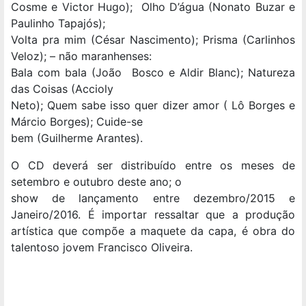
Cosme e Victor Hugo); Olho D’água (Nonato Buzar e
Paulinho Tapajós);
Volta pra mim (César Nascimento); Prisma (Carlinhos
Veloz); – não maranhenses:
Bala com bala (João Bosco e Aldir Blanc); Natureza
das Coisas (Accioly
Neto); Quem sabe isso quer dizer amor ( Lô Borges e
Márcio Borges); Cuide-se
bem (Guilherme Arantes).
O CD deverá ser distribuído entre os meses de
setembro e outubro deste ano; o
show de lançamento entre dezembro/2015 e
Janeiro/2016. É importar ressaltar que a produção
artística que compõe a maquete da capa, é obra do
talentoso jovem Francisco Oliveira.