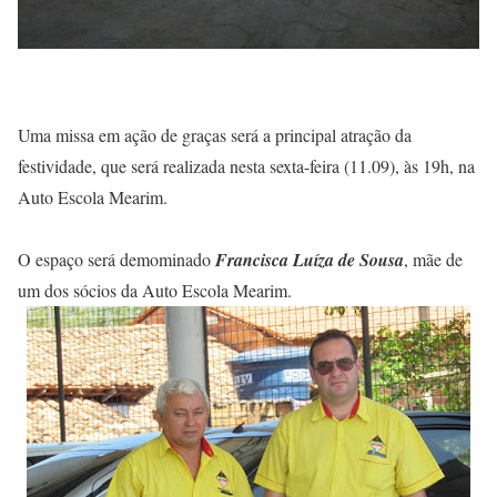
Uma missa em ação de graças será a principal atração da
festividade, que será realizada nesta sexta-feira (11.09), às 19h, na
Auto Escola Mearim.
O espaço será demominado
Francisca Luíza de Sousa
, mãe de
um dos sócios da Auto Escola Mearim.