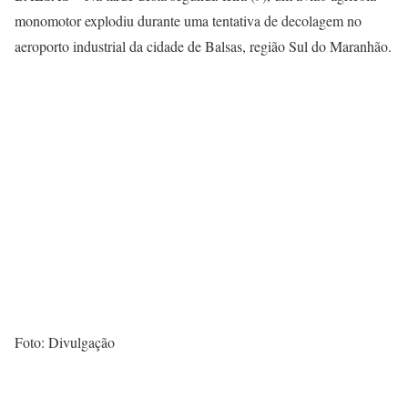
monomotor explodiu durante uma tentativa de decolagem no
aeroporto industrial da cidade de Balsas, região Sul do Maranhão.
Foto: Divulgação