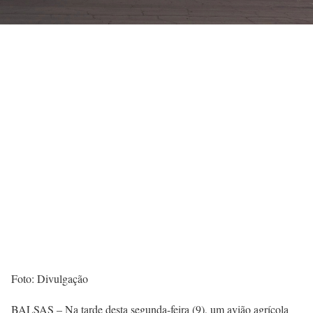
Foto: Divulgação
BALSAS – Na tarde desta segunda-feira (9), um avião agrícola