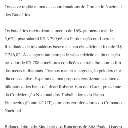
Osasco e região e uma das coordenadoras do Comando Nacional
dos Bancários.
Os bancários reivindicam aumento de 16% (aumento real de
5,6%), piso salarial R$ 3.299,66 e a Participação em Lucro e
Resultados de três salários base mais parcela adicional fixa de R$
7.246,82. A categoria também pede vales refeição e alimentação
no valor de R$ 788 e melhores condições de trabalho, com o fim
das metas individuais. “Vamos manter a negociação pelo terceiro
dia consecutivo. Esperamos uma proposta condizente aos lucros
bilionários dos bancos”, disse Roberto Von der Osten, presidente
da Confederação Nacional dos Trabalhadores do Ramo
Financeiro (Contraf-CUT) e um dos coordenadores do Comando
Nacional.
Balanço feito pelo Sindicato dos Bancários de São Paulo, Osasco