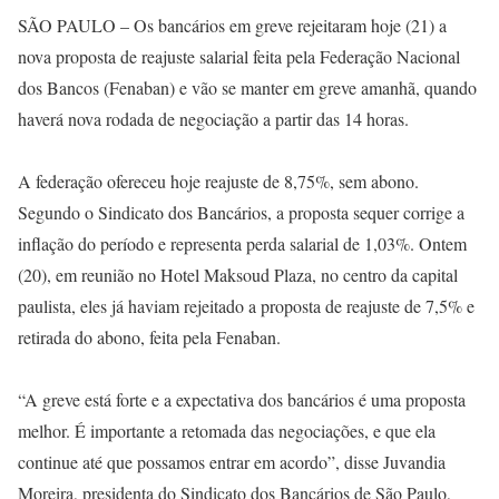
SÃO PAULO – Os bancários em greve rejeitaram hoje (21) a
nova proposta de reajuste salarial feita pela Federação Nacional
dos Bancos (Fenaban) e vão se manter em greve amanhã, quando
haverá nova rodada de negociação a partir das 14 horas.
A federação ofereceu hoje reajuste de 8,75%, sem abono.
Segundo o Sindicato dos Bancários, a proposta sequer corrige a
inflação do período e representa perda salarial de 1,03%. Ontem
(20), em reunião no Hotel Maksoud Plaza, no centro da capital
paulista, eles já haviam rejeitado a proposta de reajuste de 7,5% e
retirada do abono, feita pela Fenaban.
“A greve está forte e a expectativa dos bancários é uma proposta
melhor. É importante a retomada das negociações, e que ela
continue até que possamos entrar em acordo”, disse Juvandia
Moreira, presidenta do Sindicato dos Bancários de São Paulo,