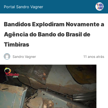
Portal Sandro Vagner
Bandidos Explodiram Novamente a
Agência do Bando do Brasil de
Timbiras
Sandro Vagner
11 anos atrás