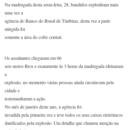
Na madrugada desta sexta-feira, 28, bandidos explodiram mais
uma vez a
agência do Banco do Brasil de Timbiras, desta vez a parte
atingida foi
somente a área do cofre central.
Os assaltantes chegaram em 06
seis motos Bros e exatamente às 3 horas da madrugada efetuaram
a
explosão, no momento várias pessoas ainda circulavam pela
cidade e
testemunharam a ação.
No mês de janeiro deste ano, a agência foi
invadida pela primeira vez e teve todos os seus caixas eletrônicos
danificados pela explosão. Um detalhe que chamou atenção na