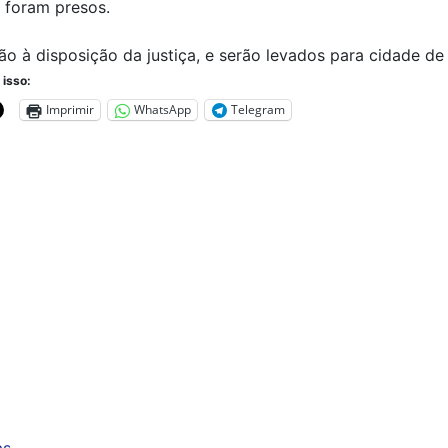
 foram presos.
rão à disposição da justiça, e serão levados para cidade de
 isso:
Imprimir
WhatsApp
Telegram
as