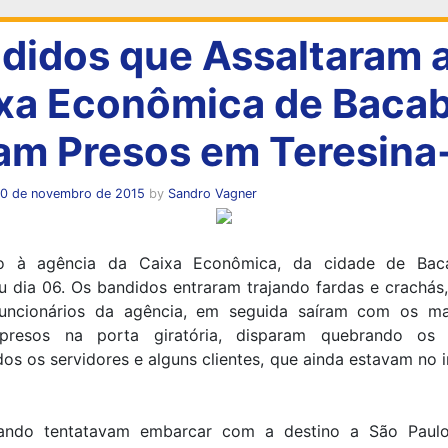
didos que Assaltaram 
xa Econômica de Bacab
am Presos em Teresina
10 de novembro de 2015
by
Sandro Vagner
to à agência da Caixa Econômica, da cidade de Baca
u dia 06. Os bandidos entraram trajando fardas e crachás
uncionários da agência, em seguida saíram com os ma
 presos na porta giratória, disparam quebrando os 
os os servidores e alguns clientes, que ainda estavam no i
ando tentatavam embarcar com a destino a São Paulo