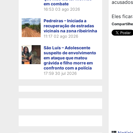
acusados
em combate
16:53
03 ago 2026
Eles fica
Pedreiras – Iniciada a
Compartilhe
recuperação de estradas
vicinais na zona ribeirinha
11:17
02 ago 2026
São Luís – Adolescente
suspeito de envolvimento
em ataque que matou
grávida e filho morre em
confronto com a polícia
17:59
30 jul 2026
Notíci