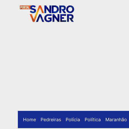
Home
Pedreiras
Polícia
Política
Maranhão