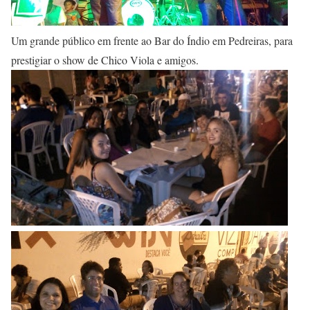
Um grande público em frente ao Bar do Índio em Pedreiras, para
prestigiar o show de Chico Viola e amigos.