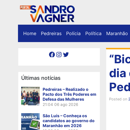
Home
Pedreiras
Polícia
Política
Maranhão
Facebook
Instagram
Twitter
“Bi
dia
Últimas notícias
Ped
Pedreiras – Realizado o
Pacto dos Três Poderes em
Defesa das Mulheres
Posted on
21:04
06 ago 2026
São Luís – Conheça os
candidatos ao governo do
Maranhão em 2026