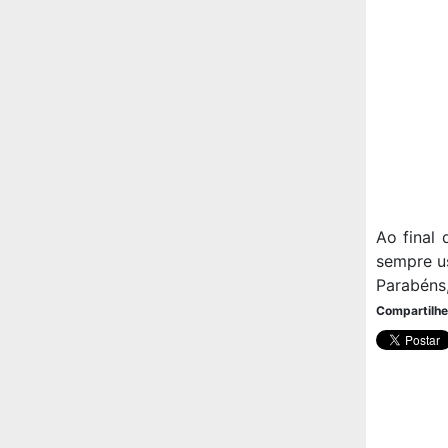
Ao final
sempre us
Parabéns
Compartilhe