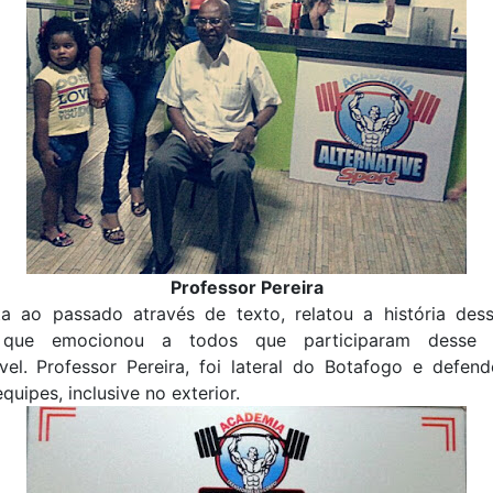
Professor Pereira
a ao passado através de texto, relatou a história des
que emocionou a todos que participaram desse
vel. Professor Pereira, foi lateral do Botafogo e defen
quipes, inclusive no exterior.