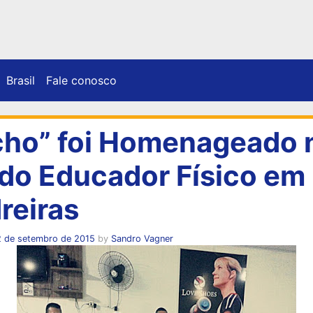
Brasil
Fale conosco
cho” foi Homenageado 
 do Educador Físico em
reiras
2 de setembro de 2015
by
Sandro Vagner