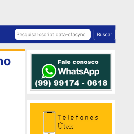
Skip to content
Pesquisar
Buscar
no