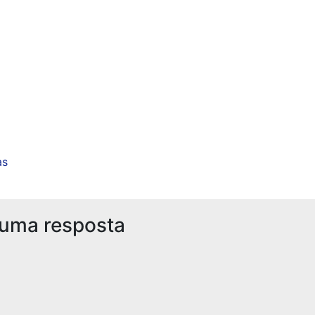
as
 uma resposta