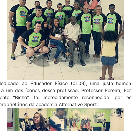
edicado ao Educador Físico (01.09), uma justa home
 a um dos ícones dessa profissão. Professor Pereira, Per
ente “Bicho”, foi merecidamente reconhecido, por e
 proprietários da academia Alternative Sport.