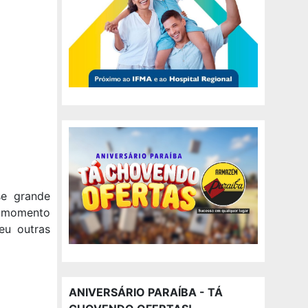
se grande
 momento
deu outras
ANIVERSÁRIO PARAÍBA - TÁ