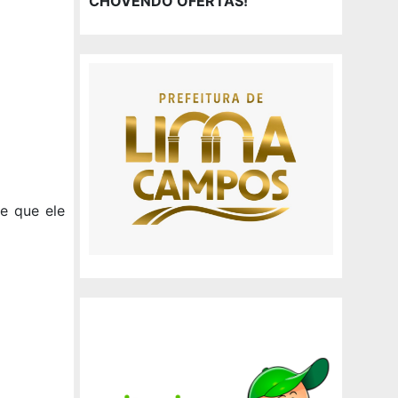
CHOVENDO OFERTAS!
e que ele