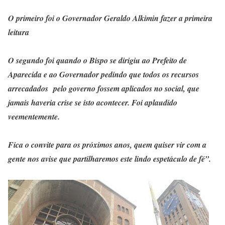
O primeiro foi o Governador Geraldo Alkimin fazer a primeira
leitura
O segundo foi quando o Bispo se dirigiu ao Prefeito de
Aparecida e ao Governador pedindo que todos os recursos
arrecadados pelo governo fossem aplicados no social, que
jamais haveria crise se isto acontecer. Foi aplaudido
veementemente.
Fica o convite para os próximos anos, quem quiser vir com a
gente nos avise que partilharemos este lindo espetáculo de fé”.