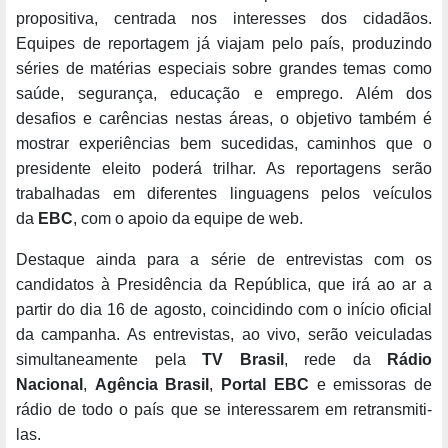
propositiva, centrada nos interesses dos cidadãos.
Equipes de reportagem já viajam pelo país, produzindo
séries de matérias especiais sobre grandes temas como
saúde, segurança, educação e emprego. Além dos
desafios e carências nestas áreas, o objetivo também é
mostrar experiências bem sucedidas, caminhos que o
presidente eleito poderá trilhar. As reportagens serão
trabalhadas em diferentes linguagens pelos veículos
da
EBC
, com o apoio da equipe de web.
Destaque ainda para a série de entrevistas com os
candidatos à Presidência da República, que irá ao ar a
partir do dia 16 de agosto, coincidindo com o início oficial
da campanha. As entrevistas, ao vivo, serão veiculadas
simultaneamente pela
TV Brasil
, rede da
Rádio
Nacional
,
Agência Brasil
,
Portal EBC
e emissoras de
rádio de todo o país que se interessarem em retransmiti-
las.