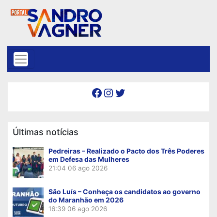
Skip to content
Facebook
Instagram
Twitter
Últimas notícias
Pedreiras – Realizado o Pacto dos Três Poderes
em Defesa das Mulheres
21:04
06 ago 2026
São Luís – Conheça os candidatos ao governo
do Maranhão em 2026
16:39
06 ago 2026