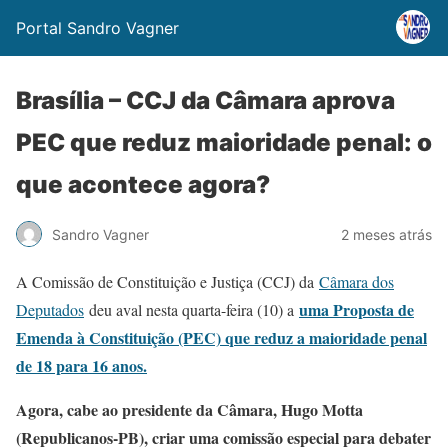
Portal Sandro Vagner
Brasília – CCJ da Câmara aprova
PEC que reduz maioridade penal: o
que acontece agora?
Sandro Vagner
2 meses atrás
A Comissão de Constituição e Justiça (CCJ) da
Câmara dos
uma Proposta de
Deputados
deu aval nesta quarta-feira (10) a
Emenda à Constituição (PEC) que reduz a maioridade penal
de 18 para 16 anos.
Agora, cabe ao presidente da Câmara, Hugo Motta
(Republicanos-PB), criar uma comissão especial para debater