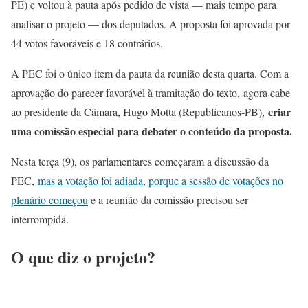
PE) e voltou à pauta após pedido de vista — mais tempo para
analisar o projeto — dos deputados. A proposta foi aprovada por
44 votos favoráveis e 18 contrários.
A PEC foi o único item da pauta da reunião desta quarta. Com a
aprovação do parecer favorável à tramitação do texto,
agora cabe
criar
ao presidente da Câmara, Hugo Motta (Republicanos-PB),
uma comissão especial para debater o conteúdo da proposta.
Nesta terça (9), os parlamentares começaram a discussão da
PEC,
mas a votação foi adiada, porque a sessão de votações no
plenário começou
e a reunião da comissão precisou ser
interrompida.
O que diz o projeto?