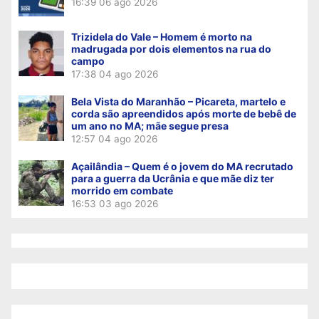
16:39
06 ago 2026
Trizidela do Vale – Homem é morto na
madrugada por dois elementos na rua do
campo
17:38
04 ago 2026
Bela Vista do Maranhão – Picareta, martelo e
corda são apreendidos após morte de bebê de
um ano no MA; mãe segue presa
12:57
04 ago 2026
Açailândia – Quem é o jovem do MA recrutado
para a guerra da Ucrânia e que mãe diz ter
morrido em combate
16:53
03 ago 2026