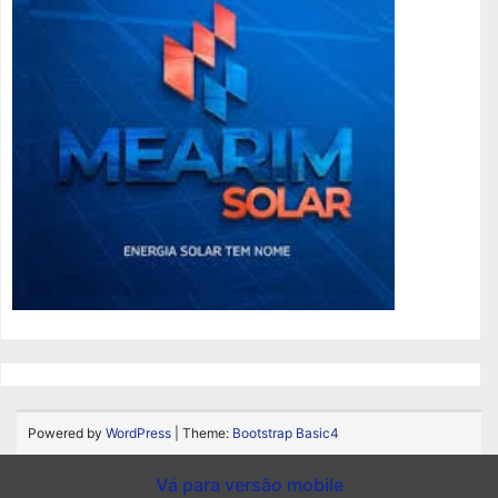
Powered by
WordPress
| Theme:
Bootstrap Basic4
Vá para versão mobile