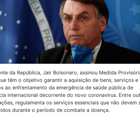
nte da República, Jair Bolsonaro, assinou Medida Provisóri
ue têm o objetivo garantir a aquisição de bens, serviços e
os ao enfrentamento da emergência de saúde pública de
ia internacional decorrente do novo coronavírus. Entre ou
ções, regulamenta os serviços essenciais que não devem 
pidos durante o período de combate a doença.