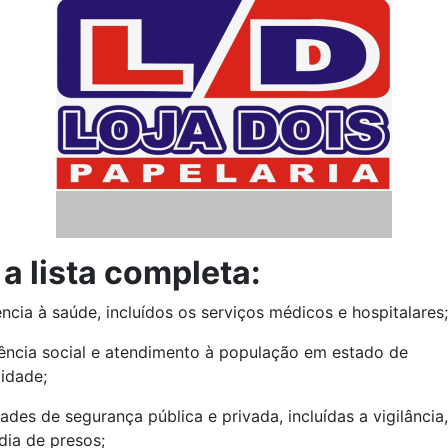
 a lista completa:
tência à saúde, incluídos os serviços médicos e hospitalares;
stência social e atendimento à população em estado de
lidade;
vidades de segurança pública e privada, incluídas a vigilância
dia de presos;