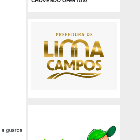
CHOVENDO OFERTAS!
, a guarda