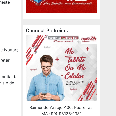
neste
Connect Pedreiras
erivados;
retar
rantia da
ais e de
Raimundo Araújo 400, Pedreiras,
MA (99) 98136-1331