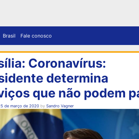
Brasil
Fale conosco
sília: Coronavírus:
sidente determina
viços que não podem p
25 de março de 2020
by
Sandro Vagner