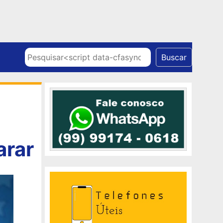
Skip to content
Pesquisar
Buscar
arar