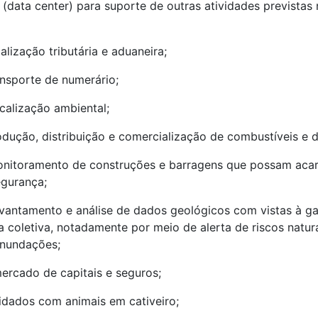
(data center) para suporte de outras atividades previstas 
calização tributária e aduaneira;
ransporte de numerário;
scalização ambiental;
dução, distribuição e comercialização de combustíveis e d
onitoramento de construções e barragens que possam acar
egurança;
evantamento e análise de dados geológicos com vistas à ga
 coletiva, notadamente por meio de alerta de riscos natur
inundações;
mercado de capitais e seguros;
idados com animais em cativeiro;