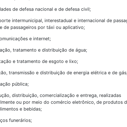
idades de defesa nacional e de defesa civil;
porte intermunicipal, interestadual e internacional de passa
e de passageiros por táxi ou aplicativo;
comunicações e internet;
tação, tratamento e distribuição de água;
ptação e tratamento de esgoto e lixo;
ção, transmissão e distribuição de energia elétrica e de gás
nação pública;
ução, distribuição, comercialização e entrega, realizadas
lmente ou por meio do comércio eletrônico, de produtos d
alimentos e bebidas;
iços funerários;