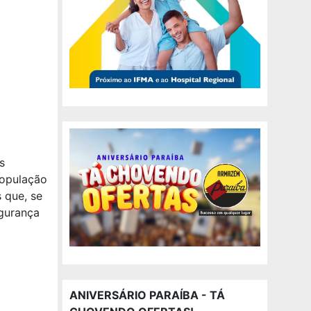
s
população
 que, se
egurança
ANIVERSÁRIO PARAÍBA - TÁ