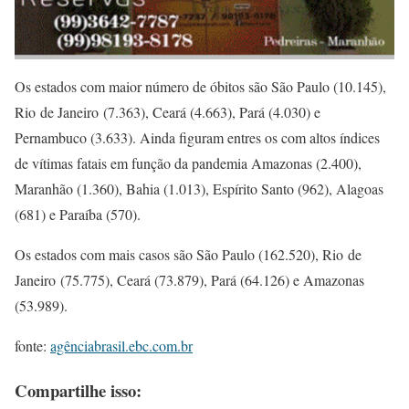
Os estados com maior número de óbitos são São Paulo (10.145),
Rio de Janeiro (7.363), Ceará (4.663), Pará (4.030) e
Pernambuco (3.633). Ainda figuram entres os com altos índices
de vítimas fatais em função da pandemia Amazonas (2.400),
Maranhão (1.360), Bahia (1.013), Espírito Santo (962), Alagoas
(681) e Paraíba (570).
Os estados com mais casos são São Paulo (162.520), Rio de
Janeiro (75.775), Ceará (73.879), Pará (64.126) e Amazonas
(53.989).
fonte:
agênciabrasil.ebc.com.br
Compartilhe isso: