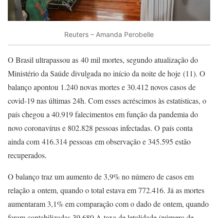
Reuters – Amanda Perobelle
O Brasil ultrapassou as 40 mil mortes, segundo atualização do
Ministério da Saúde divulgada no início da noite de hoje (11). O
balanço apontou 1.240 novas mortes e 30.412 novos casos de
covid-19 nas últimas 24h. Com esses acréscimos às estatísticas, o
país chegou a 40.919 falecimentos em função da pandemia do
novo coronavírus e 802.828 pessoas infectadas. O país conta
ainda com 416.314 pessoas em observação e 345.595 estão
recuperados.
O balanço traz um aumento de 3,9% no número de casos em
relação a ontem, quando o total estava em 772.416. Já as mortes
aumentaram 3,1% em comparação com o dado de ontem, quando
foram contabilizadas 39.680.A taxa de letalidade (número de