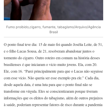
Fumo proibido,cigarro, fumante, tabagismo/Arquivo/Agência
Brasil
O ponto final teve dia: 15 de maio foi quando Josélia Leite, de 51,
e o filho Lucas Sousa, de 21, resolveram abandonar juntos o
tormento do cigarro. Outro roteiro em comum na história desses
brasilienses é que iniciaram o vício muito jovens. Ela, com 20.
Ele, com 16. “Parei principalmente para que o Lucas não seguisse
com esse vício. Não queria ser esse exemplo pra ele.” Cada dia,
desde aquela data, é uma luta para que o ponto final não se
transforme em vírgula. Eles se conscientizaram porque tiveram
informações que os efeitos do tabagismo, além de outros prejuízos
à saúde, poderiam representar fatores de risco durante a pandemia