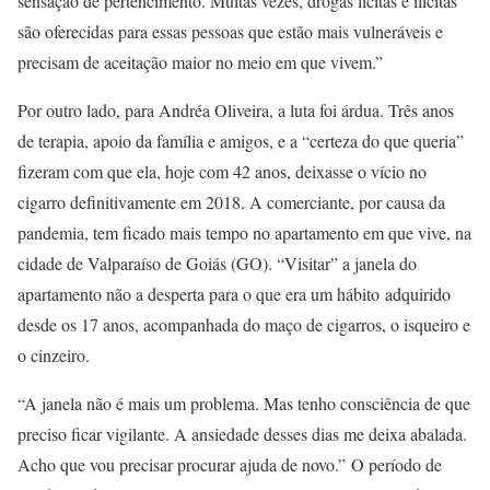
sensação de pertencimento. Muitas vezes, drogas lícitas e ilícitas
são oferecidas para essas pessoas que estão mais vulneráveis e
precisam de aceitação maior no meio em que vivem.”
Por outro lado, para Andréa Oliveira, a luta foi árdua. Três anos
de terapia, apoio da família e amigos, e a “certeza do que queria”
fizeram com que ela, hoje com 42 anos, deixasse o vício no
cigarro definitivamente em 2018. A comerciante, por causa da
pandemia, tem ficado mais tempo no apartamento em que vive, na
cidade de Valparaíso de Goiás (GO). “Visitar” a janela do
apartamento não a desperta para o que era um hábito adquirido
desde os 17 anos, acompanhada do maço de cigarros, o isqueiro e
o cinzeiro.
“A janela não é mais um problema. Mas tenho consciência de que
preciso ficar vigilante. A ansiedade desses dias me deixa abalada.
Acho que vou precisar procurar ajuda de novo.” O período de