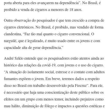
porta aberta para eles avançarem na dependência”. No Brasil, é
proibido a venda de cigarros a menores de 18 anos.
Outra observação do pesquisador é que tem crescido a compra de
cigarros eletrônicos. No Brasil, é proibido, mas vendido de forma
clandestina, “Faz tão mal quanto o cigarro convencional. O
narguilé, que é legalizado, é muito usado entre os jovens e com
capacidade alta de gerar dependência.”
André Szklo entende que os pesquisadores estão atentos ainda ao
histórico das relações da covid-19, com jovens e o uso do cigarro.
“A situação do isolamento social, estresse e o contato com adultos
fumantes expõem o jovem. Em breve, teremos dados a respeito
disso no Brasil em trabalho desenvolvido pela Fiocruz”. Para ele,
é necessário que haja uma conscientização deste público sobre os
efeitos em um grupo com menos temor, incluindo prejuízos como
mau hálito, diminuição de fôlego e impactos a questões estéticas e