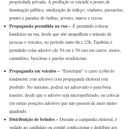
propriedade privada. A proibição se estende a postes de
iluminação pública, sinalização de tráfego, viadutos, passarelas,
pontes e paradas de ônibus, árvores, muros e cercas.
Propaganda permitida na rua –
É permitido colocar
bandeiras na rua, desde que não atrapalhem o trânsito de
pessoas e veículos, no período entre 6h e 22h. Também é
permitido colar adesivo (de 50 cm x 50 cm) em carros, motos,
caminhões, bicicletas e janelas residenciais.
Propaganda em veículos –
“Envelopar” o carro (cobri-lo
totalmente com adesivo) com propaganda eleitoral está
proibido. No máximo, poderá ser adesivado o para-brisa
traseiro, desde que o adesivo seja microperfurado, ou colocar
em outras posições adesivos que não passem de meio metro
quadrado.
Distribuição de brindes –
Durante a campanha eleitoral, é
vedado ao candidato ou comitê confeccionar e distribuir aos