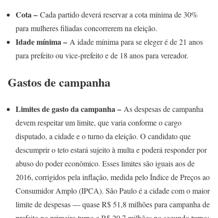
Cota –
Cada partido deverá reservar a cota mínima de 30%
para mulheres filiadas concorrerem na eleição.
Idade mínima –
A idade mínima para se eleger é de 21 anos
para prefeito ou vice-prefeito e de 18 anos para vereador.
Gastos de campanha
Limites de gasto da campanha –
As despesas de campanha
devem respeitar um limite, que varia conforme o cargo
disputado, a cidade e o turno da eleição. O candidato que
descumprir o teto estará sujeito à multa e poderá responder por
abuso do poder econômico. Esses limites são iguais aos de
2016, corrigidos pela inflação, medida pelo Índice de Preços ao
Consumidor Amplo (IPCA). São Paulo é a cidade com o maior
limite de despesas — quase R$ 51,8 milhões para campanha de
prefeito no primeiro turno e R$ 20,7 milhões no segundo turno;