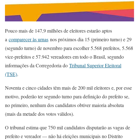
Pouco mais de 147,9 milhões de eleitores estarão aptos
a
comparecer às urnas
nos próximos dia 15 (primeiro turno) e 29
(segundo turno) de novembro para escolher 5.568 prefeitos, 5.568
vice-prefeitos e 57.942 vereadores em todo o Brasil, segundo
informações da Corregedoria do
Tribunal Superior Eleitoral
(TSE)
.
Noventa e cinco cidades têm mais de 200 mil eleitores e, por esse
motivo, poderão ter segundo turno para definição do prefeito se,
no primeiro, nenhum dos candidatos obtiver maioria absoluta
(mais da metade dos votos válidos).
O tribunal estima que 750 mil candidatos disputarão as vagas de
prefeito e vereador — não há eleições municipais no Distrito