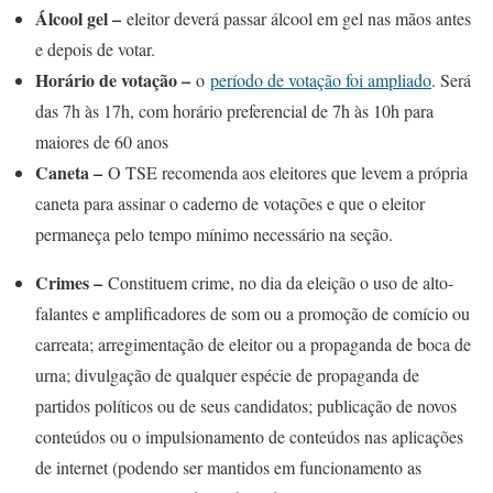
Álcool gel –
eleitor deverá passar álcool em gel nas mãos antes
e depois de votar.
Horário de votação –
o
período de votação foi ampliado
. Será
das 7h às 17h, com horário preferencial de 7h às 10h para
maiores de 60 anos
Caneta –
O TSE recomenda aos eleitores que levem a própria
caneta para assinar o caderno de votações e que o eleitor
permaneça pelo tempo mínimo necessário na seção.
Crimes –
Constituem crime, no dia da eleição o uso de alto-
falantes e amplificadores de som ou a promoção de comício ou
carreata; arregimentação de eleitor ou a propaganda de boca de
urna; divulgação de qualquer espécie de propaganda de
partidos políticos ou de seus candidatos; publicação de novos
conteúdos ou o impulsionamento de conteúdos nas aplicações
de internet (podendo ser mantidos em funcionamento as