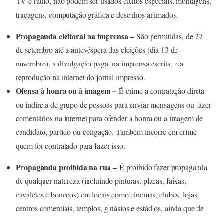
TV e rádio, não podem ser usados efeitos especiais, montagens,
trucagens, computação gráfica e desenhos animados.
Propaganda eleitoral na imprensa –
São permitidas, de 27
de setembro até a antevéspera das eleições (dia 13 de
novembro), a divulgação paga, na imprensa escrita, e a
reprodução na internet do jornal impresso.
Ofensa à honra ou à imagem –
É crime a contratação direta
ou indireta de grupo de pessoas para enviar mensagens ou fazer
comentários na internet para ofender a honra ou a imagem de
candidato, partido ou coligação. Também incorre em crime
quem for contratado para fazer isso.
Propaganda proibida na rua –
É proibido fazer propaganda
de qualquer natureza (incluindo pinturas, placas, faixas,
cavaletes e bonecos) em locais como cinemas, clubes, lojas,
centros comerciais, templos, ginásios e estádios, ainda que de