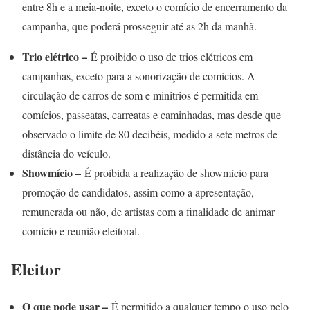
entre 8h e a meia-noite, exceto o comício de encerramento da
campanha, que poderá prosseguir até as 2h da manhã.
Trio elétrico –
É proibido o uso de trios elétricos em
campanhas, exceto para a sonorização de comícios. A
circulação de carros de som e minitrios é permitida em
comícios, passeatas, carreatas e caminhadas, mas desde que
observado o limite de 80 decibéis, medido a sete metros de
distância do veículo.
Showmício –
É proibida a realização de showmício para
promoção de candidatos, assim como a apresentação,
remunerada ou não, de artistas com a finalidade de animar
comício e reunião eleitoral.
Eleitor
O que pode usar –
É permitido a qualquer tempo o uso pelo